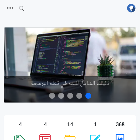
دليلك الشامل للبدء في تعلم البرمجة
4
4
14
1
368