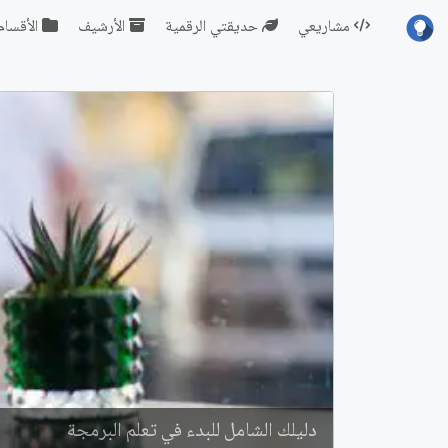
مشاريعي
حديقتي الرقمية
الأرشيف
الأقسام
دليلك الشامل للبدء في تعلم البرمجة