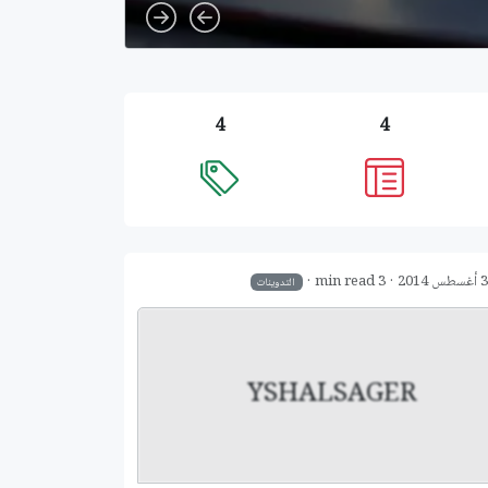
Next
Previous
4
4
س 2014
3 min read
التدوينات
YSHALSAGER