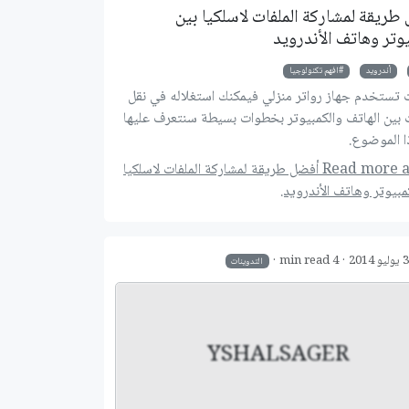
طريقة لمشاركة الملفات لاسلكيا بين
يوتر وهاتف الأندرويد
أندرويد
افهم تكنولوجيا
ت تستخدم جهاز رواتر منزلي فيمكنك استغلاله في نقل
ت بين الهاتف والكمبيوتر بخطوات بسيطة سنتعرف عليها
 الموضوع.
Read more about أفضل طريقة لمشاركة الملفات لاسلكيا
 العلم
خلاصة استخدام نوشن لمدة سنة في إدارة المهام والمشاريع
مبيوتر وهاتف الأندرويد.
و 2014
4 min read
التدوينات
YSHALSAGER