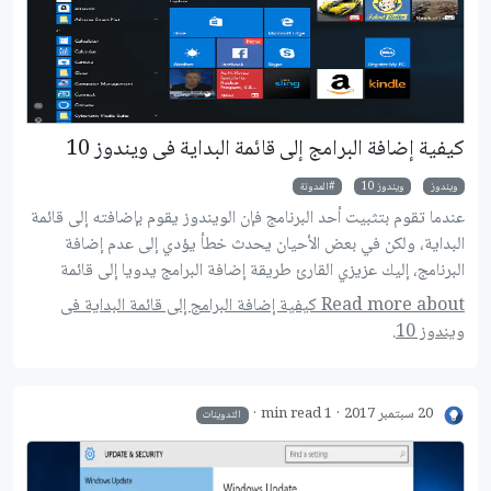
كيفية إضافة البرامج إلى قائمة البداية فى ويندوز 10
ويندوز
ويندوز 10
المدونة
عندما تقوم بتثبيت أحد البرنامج فإن الويندوز يقوم بإضافته إلى قائمة
البداية، ولكن في بعض الأحيان يحدث خطأ يؤدي إلى عدم إضافة
البرنامج، إليك عزيزي القارئ طريقة إضافة البرامج يدويا إلى قائمة
البداية.
Read more about كيفية إضافة البرامج إلى قائمة البداية فى
ويندوز 10.
20 سبتمبر 2017
1 min read
التدوينات