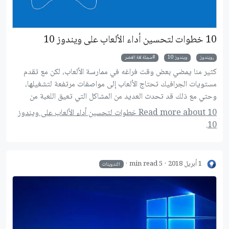
10 خطوات لتحسين أداء الألعاب على ويندوز 10
,ويندوز
ويندوز 10
مجلة لغة العصر
كثير منا يمضي بعض وقت فراغه في ممارسة الألعاب، لكن مع تقدم
مستويات الجرافيك تحتاج الألعاب إلى مواصفات مرتفعة لتشغيلها،
وحتي مع ذلك قد تحدث العديد من المشاكل التي تعيق اللعبة من
تقديم الأداء الأمثل، إليك مجموعة من الخطوات التي ستعيد أداء
Read more about 10 خطوات لتحسين أداء الألعاب على ويندوز
الألعاب إلى أفضل حالاته.
10.
1 أبريل 2018
5 min read
التدوينات