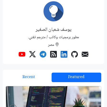
يوسف شعبان الصغير
مطور برمجيات وكاتب / مترجم تقني.
مصر
Recent
Featured
Right
Left