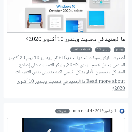
ما الجديد في تحديث ويندوز 10 أكتوبر 2020؟
ويندوز
ويندوز 10
مجلة لغة العصر
أصدرت مايكروسوفت تحديثًا جديدًا لنظام ويندوز 10 يوم 20 أكتوبر
الماضي يحمل الاسم الرمزي 20H2. ويركز التحديث على إصلاح
المشاكل وتحسين الأداء بشكل رئيسي لكنه يتضمن بعض التغييرات
الكبيرة الأخرى كما عودتنا مايكروسوفت مع كل تحديث رئيسي
Read more about ما الجديد في تحديث ويندوز 10 أكتوبر
لويندوز 10.
2020؟.
1 نوفمبر 2019
4 min read
التدوينات