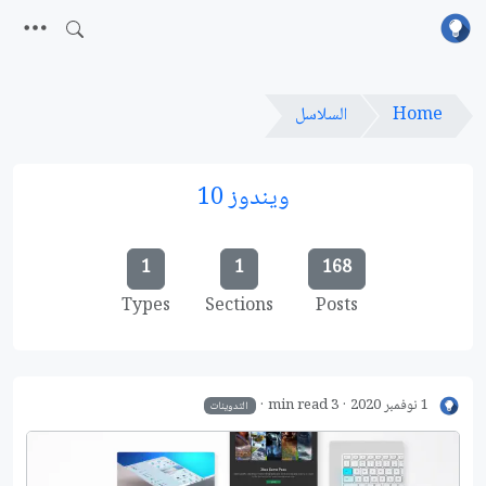
Home
السلاسل
ويندوز 10
1
1
168
Types
Sections
Posts
1 نوفمبر 2020
3 min read
التدوينات