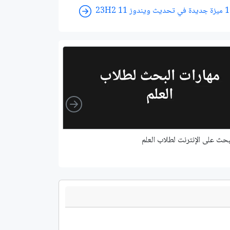
تحديث ويندوز 11 23H2
Right
بحث على اﻹنترنت لطلاب العلم
أداة تحويل الصوت إلى 