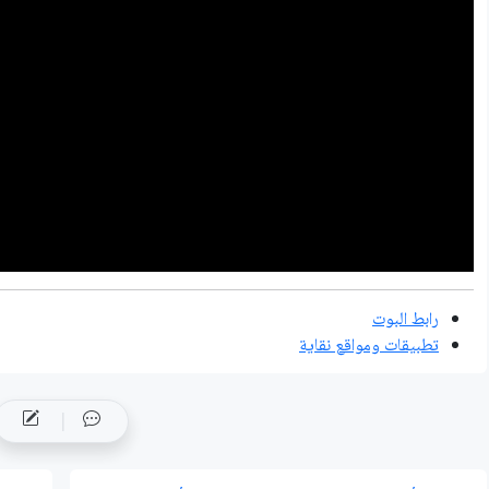
رابط البوت
تطبيقات ومواقع نقاية