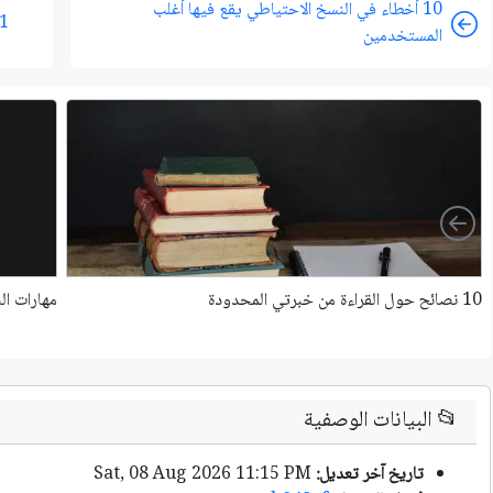
10 أخطاء في النسخ الاحتياطي يقع فيها أغلب
11 ميزة جديدة في 
المستخدمين
Left
10 نصائح حول القراءة من خبرتي المحدودة
مهارات ال
📂
البيانات الوصفية
تاريخ آخر تعديل:
Sat, 08 Aug 2026 11:15 PM