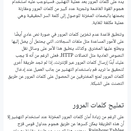
يده على كلمات المرور بعد عملية التهشير، فسيتوجب عليه استخدام
هجوم القوة الغاشمة وتجربة عدد كبير من كلمات المرور ومقارنة
بصمتها بالبصمات المخزنة للوصول إلى كلمة السر الحقيقية وهي
عملية مكلفة للغاية.
وتنطبق قاعدة عدم تخزين كلمات المرور في صورة نص عادي أيضًا
على الأمور المساعدة مثل ملفات السجلات، التي يحتمل أن يصل إليها
ويطلع عليها المخترق. وكذلك ينطبق هذا الأمر على وسائل نقل
النصوص العادية مثل اتصالات HTTP، فعلى الرغم من أنه لا يجب
عليك أبدًا إرسال كلمات المرور عبر الإنترنت، إذا لم تجد طريقة أخرى
لتحقيق ما تريد قم باستخدام التهشير من جانب العميل عند إدخال
كلمات المرور لمنع المخترقين من الحصول على كلمات المرور عن طريق
التصنت على الشبكة.
تمليح كلمات المرور
على الرغم من زيادة أمان كلمات المرور المخزنة عند استخدام التهشير إلا
أن هذه الطريقة يمكن كسرها عن طريق هجوم جداول قوس قزح