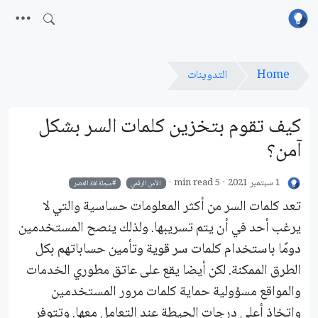
Home
التدوينات
كيف تقوم بتخزين كلمات السر بشكل
آمن؟
1 سبتمبر 2021
5 min read
اﻷمن الرقمي
مجلة لغة العصر
تعد كلمات السر من أكثر المعلومات حساسية والتي لا
يرغب أحد في أن يتم تسريبها. ولذلك ينصح المستخدمين
دومًا باستخدام كلمات سر قوية وتأمين حساباتهم بكل
الطرق الممكنة. لكن أيضا يقع على عاتق مطوري الخدمات
والمواقع مسؤولية حماية كلمات مرور المستخدمين
واتخاذ أعلى درجات الحيطة عند التعامل معها. وتتوفر