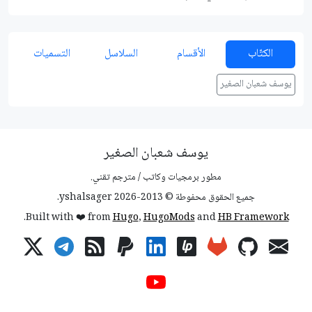
الكتّاب
الأقسام
السلاسل
التسميات
يوسف شعبان الصغير
يوسف شعبان الصغير
مطور برمجيات وكاتب / مترجم تقني.
جميع الحقوق محفوطة © 2013-2026 yshalsager.
.
Built with ❤️ from
Hugo
,
HugoMods
and
HB Framework