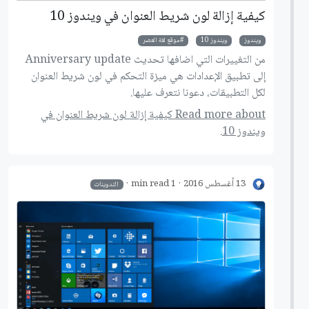
كيفية إزالة لون شريط العنوان في ويندوز 10
ويندوز
ويندوز 10
موقع لغة العصر
من التغييرات التي اضافها تحديث Anniversary update
إلى تطبيق الإعدادات هي ميزة التحكم في لون شريط العنوان
لكل التطبيقات، دعونا نتعرف عليها.
Read more about كيفية إزالة لون شريط العنوان في
ويندوز 10.
13 أغسطس 2016
1 min read
التدوينات