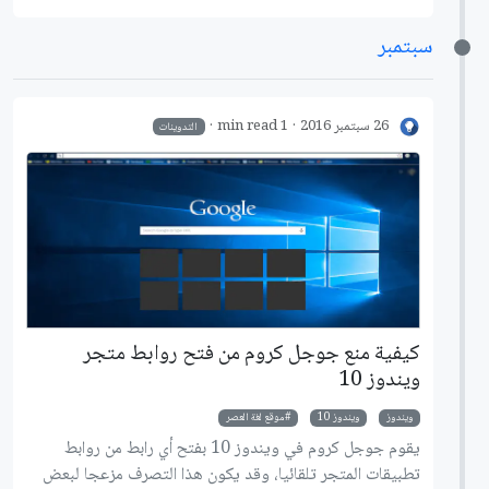
سبتمبر
26 سبتمبر 2016
1 min read
التدوينات
كيفية منع جوجل كروم من فتح روابط متجر
ويندوز 10
ويندوز
ويندوز 10
موقع لغة العصر
يقوم جوجل كروم في ويندوز 10 بفتح أي رابط من روابط
تطبيقات المتجر تلقائيا، وقد يكون هذا التصرف مزعجا لبعض