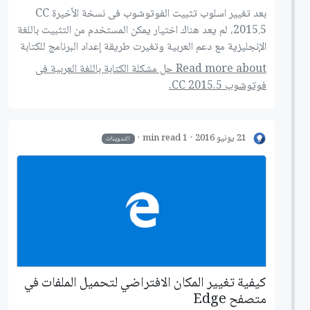
بعد تغيير اسلوب تثبيت الفوتوشوب فى نسخة الأخيرة CC
2015.5، لم يعد هناك اختيار يمكن المستخدم من التثبيت باللغة
الإنجليزية مع دعم العربية وتغيرت طريقة إعداد البرنامج للكتابة
باللغة العربية.
Read more about حل مشكلة الكتابة باللغة العربية فى
فوتوشوب CC 2015.5.
21 يونيو 2016
1 min read
التدوينات
كيفية تغيير المكان الافتراضي لتحميل الملفات في
متصفح Edge