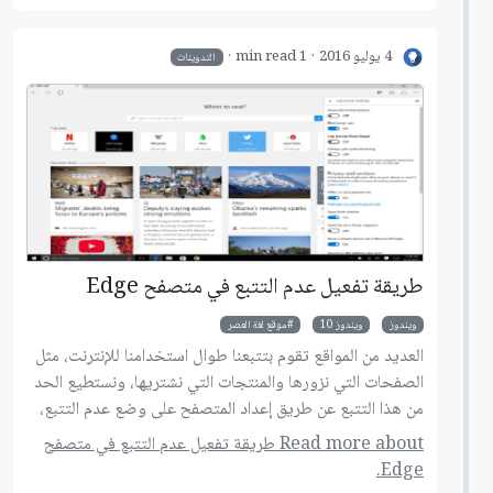
4 يوليو 2016
1 min read
التدوينات
طريقة تفعيل عدم التتبع في متصفح Edge
ويندوز
ويندوز 10
موقع لغة العصر
العديد من المواقع تقوم بتتبعنا طوال استخدامنا للإنترنت، مثل
الصفحات التي نزورها والمنتجات التي نشتريها، ونستطيع الحد
من هذا التتبع عن طريق إعداد المتصفح على وضع عدم التتبع،
إليك الطريقة.
Read more about طريقة تفعيل عدم التتبع في متصفح
Edge.