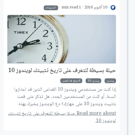
10 أكتوبر 2016
1 min read
التدوينات
حيلة بسيطة للتعرف على تاريخ تثبيتك لويندوز 10
ويندوز
ويندوز 10
موقع لغة العصر
إذا كنت من مستخدمي ويندوز 10 القدامى الذين قد اجتازوا
السنة، أو كنت من المستخدمين الجدد، هل تذكر متى قمت
بتثبيت ويندوز 10 على جهازك؟ دع الويندوز يخبرك بهذه
الحيلة البسيطة.
Read more about حيلة بسيطة للتعرف على تاريخ تثبيتك
لويندوز 10.