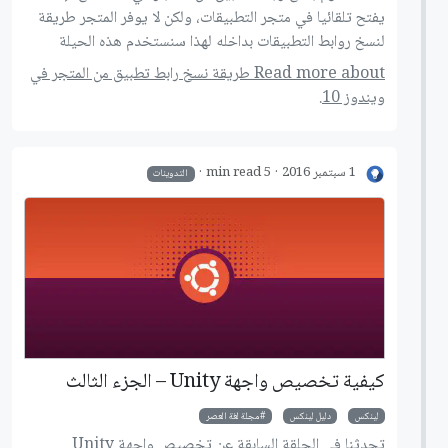
يفتح تلقائيا في متجر التطبيقات، ولكن لا يوفر المتجر طريقة
لنسخ روابط التطبيقات بداخله لهذا سنستخدم هذه الحيلة
Read more about طريقة نسخ رابط تطبيق من المتجر في
ويندوز 10.
1 سبتمبر 2016
5 min read
التدوينات
كيفية تخصيص واجهة Unity – الجزء الثالث
لينكس
دليل لينكس
مجلة لغة العصر
تحدثنا في الحلقة السابقة عن تخصيص واجهة Unity