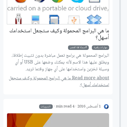
ما هي البرامج المحمولة وكيف ستجعل استخدامك
أسهل؟
مهارات رقمية
مجلة لغة العصر
البرامج المحمولة هي برامج تعمل مباشرة بدون تثبيت إطلاقا،
ويطلق عليها هذا الاسم لأنه يمكنك وضعها على USB أو أي
وسيلة تخزين واستخدامها على أي جهاز وقتما تريد.
Read more about ما هي البرامج المحمولة وكيف ستجعل
استخدامك أسهل؟.
1 أغسطس 2016
4 min read
التدوينات