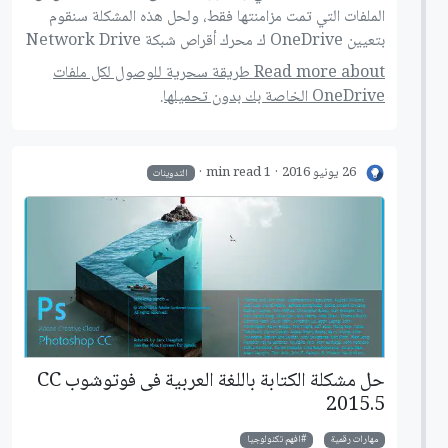
الملفات التي تمت مزامنتها فقط، ولحل هذه المشكلة سنقوم
بتعيين OneDrive ك محرك أقراص شبكة Network Drive
Read more about طريقة سحرية للوصول لكل ملفات
OneDrive الخاصة بك بدون تحميلها.
26 يونيو 2016
1 min read
التدوينات
حل مشكلة الكتابة باللغة العربية فى فوتوشوب CC
2015.5
مهارات رقمية
افهم تكنولوجيا