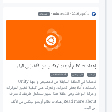
1 أكتوبر 2016
5 min read
التدوينات
إعدادات نظام أوبنتو لينكس من الألف إلى الياء
لينكس
دليل لينكس
مجلة لغة العصر
تحدثنا في الحلقة السابقة عن تخصيص واجهة Unity
باستخدام أداة بعض الأدوات، وتعرفنا على كيفية تغيير المؤثرات
وحركة النوافذ، وفى حلقة هذا الشهر نستكمل طريقنا لاحتراف
أوبنتو، وسنتعرف على إعدادات النظام بشكل مفصل.
Read more about إعدادات نظام أوبنتو لينكس من الألف
إلى الياء.