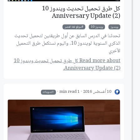
كل طرق تحميل تحديث ويندوز 10
Anniversary Update (2)
ويندوز
ويندوز 10
موقع لغة العصر
تحدثنا في الدرس السابق عن أول طريقتين لتحميل تحديث
الذكري السنوية لويندوز 10، واليوم نستكمل طرق التحميل
الأخري
Read more about كل طرق تحميل تحديث ويندوز 10
Anniversary Update (2).
10 أغسطس 2016
1 min read
التدوينات