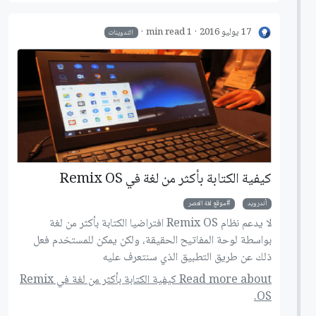
17 يوليو 2016
1 min read
التدوينات
كيفية الكتابة بأكثر من لغة في Remix OS
أندرويد
موقع لغة العصر
لا يدعم نظام Remix OS افتراضيا الكتابة بأكثر من لغة
بواسطة لوحة المفاتيح الحقيقة، ولكن يمكن للمستخدم فعل
ذلك عن طريق التطبيق الذي سنتعرف عليه
Read more about كيفية الكتابة بأكثر من لغة في Remix
OS.