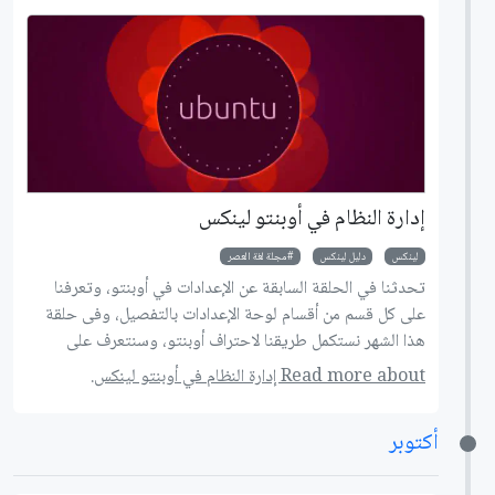
إدارة النظام في أوبنتو لينكس
لينكس
دليل لينكس
مجلة لغة العصر
تحدثنا في الحلقة السابقة عن الإعدادات في أوبنتو، وتعرفنا
على كل قسم من أقسام لوحة الإعدادات بالتفصيل، وفى حلقة
هذا الشهر نستكمل طريقنا لاحتراف أوبنتو، وسنتعرف على
كيفية إدارة النظام.
Read more about إدارة النظام في أوبنتو لينكس.
أكتوبر