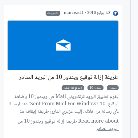
20 يوليو 2016
1 min read
التدوينات
طريقة إزالة توقيع ويندوز 10 من البريد الصادر
ويندوز
ويندوز 10
موقع لغة العصر
يقوم تطبيق البريد الإلكتروني Mail في ويندوز 10 بإضافة
توقيع ‘Sent From Mail For Windows 10’ عند ارسالك
لأي رسالة من خلاله، إليك عزيزي القارئ طريقة إيقاف هذا
الإزعاج.
Read more about طريقة إزالة توقيع ويندوز 10 من
البريد الصادر.