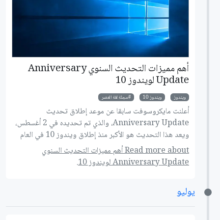
أهم مميزات التحديث السنوي Anniversary
Update لويندوز 10
ويندوز
ويندوز 10
مجلة لغة العصر
أعلنت مايكروسوفت سابقا عن موعد إطلاق تحديث
Anniversary Update، والذي تم تحديده في 2 أغسطس،
ويعد هذا التحديث هو الأكبر منذ إطلاق ويندوز 10 في العام
الماضي، دعونا نتعرف على أهم المميزات الجديدة التي من
Read more about أهم مميزات التحديث السنوي
المنتظر في هذا التحديث!
Anniversary Update لويندوز 10.
يوليو