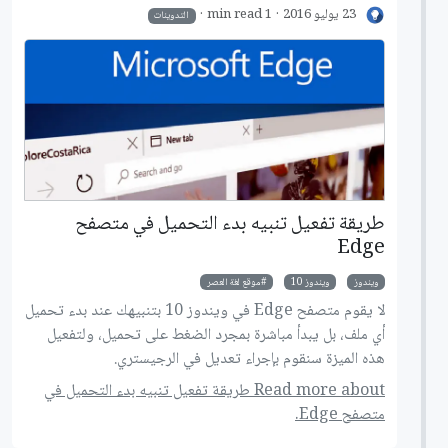
23 يوليو 2016
1 min read
التدوينات
طريقة تفعيل تنبيه بدء التحميل في متصفح
Edge
ويندوز
ويندوز 10
موقع لغة العصر
لا يقوم متصفح Edge في ويندوز 10 بتنبيهك عند بدء تحميل
أي ملف، بل يبدأ مباشرة بمجرد الضغط على تحميل، ولتفعيل
هذه الميزة سنقوم بإجراء تعديل في الرجيستري.
Read more about طريقة تفعيل تنبيه بدء التحميل في
متصفح Edge.