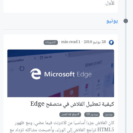
الأول.
يونيو
28 يونيو 2016
1 min read
التدوينات
كيفية تعطيل الفلاش في متصفح Edge
ويندوز
ويندوز 10
موقع لغة العصر
كان الفلاش جزءا أساسيا من الانترنت فيما مضي، ومع ظهور
HTML5 تراجع الفلاش إلى الوراء، وأصبحت مشاكله تزداد مع