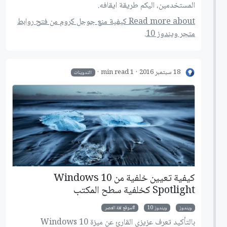
المستخدمين، اليكم طريقة ايقافه.
Read more about كيفية منع جوجل كروم من فتح روابط
متجر ويندوز 10.
18 سبتمبر 2016
1 min read
التدوينات
كيفية تعيين خلفية من Windows 10
Spotlight كخلفية سطح المكتب
ويندوز
ويندوز 10
موقع لغة العصر
بالتأكيد تعرف عزيزي القارئ عن ميزة Windows 10