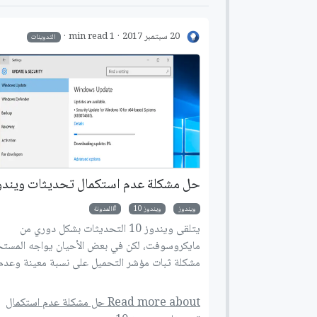
20 سبتمبر 2017
1 min read
التدوينات
حل مشكلة عدم استكمال تحديثات ويندوز 
ويندوز
ويندوز 10
المدونة
يتلقى ويندوز 10 التحديثات بشكل دوري من
مايكروسوفت، لكن في بعض الأحيان يواجه المست
مشكلة ثبات مؤشر التحميل على نسبة معينة وعدم
التقدم، إليك طريقة حل هذه المشكلة.
Read more about حل مشكلة عدم استكمال