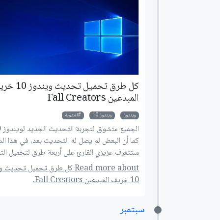
كل طرق تحميل تحديث وين
المبدعين Fall Creators
ويندوز
ويندوز 10
المدونة
كما أن البعض لم يصل له التحديث بعد، في هذا ال
ستتعرف عزيزي القارئ على أربعة طرق لتحميل ال
حتى وإن لم يصلك!
Read more about كل طرق تحميل تحديث
10 خريف المبدعين Fall Creators.
سبتمبر