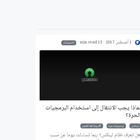
1 أغسطس 2017
13 min read
التدوينات
ماذا يجب الانتقال إلى استخدام البرمجيات
لحرة؟
لينكس
برمجيات حرة
مجلة لغة العصر
ل تعرف نظام لينكس؟ ربما تساءلت يوما عن سبب