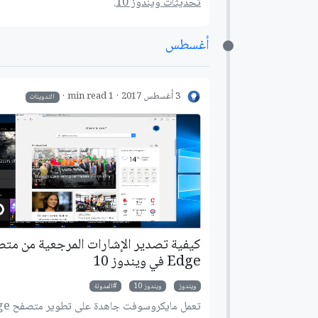
تحديثات ويندوز 10.
أغسطس
3 أغسطس 2017
1 min read
التدوينات
كيفية تصدير الإشارات المرجعية من مت
Edge في ويندوز 10
ويندوز
ويندوز 10
المدونة