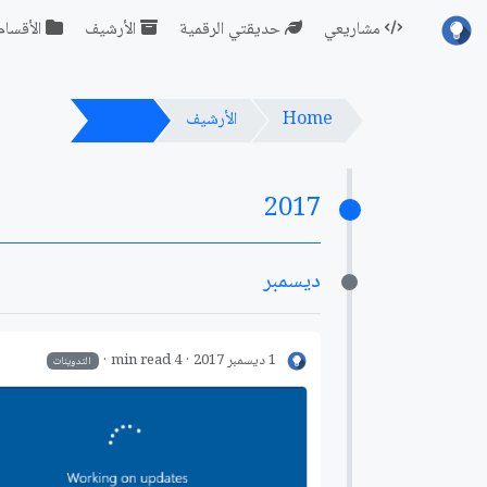
مشاريعي
حديقتي الرقمية
الأرشيف
الأقسام
Home
الأرشيف
2017
2017
ديسمبر
1 ديسمبر 2017
4 min read
التدوينات