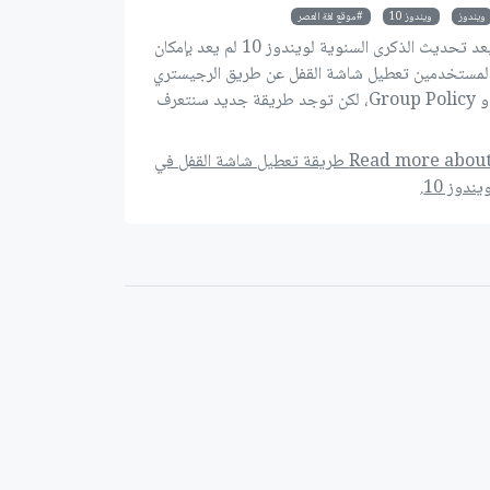
ويندوز
ويندوز 10
موقع لغة العصر
بعد تحديث الذكرى السنوية لويندوز 10 لم يعد بإمكان
لمستخدمين تعطيل شاشة القفل عن طريق الرجيستري
أو Group Policy، لكن توجد طريقة جديد سنتعرف
ليها في هذا الموضوع.
Read more about طريقة تعطيل شاشة القفل في
يندوز 10.