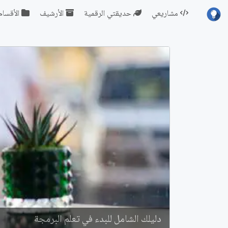
مشاريعي
حديقتي الرقمية
الأرشيف
الأقسام
دليلك الشامل للبدء في تعلم البرمجة