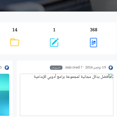
14
1
368
19 نوفمبر 2024
7 min read
5 أكتوبر 2024
التدوينات