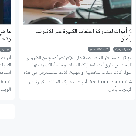
4 أدوات لمشاركة الملفات الكبيرة عبر الإنترنت
بأمان
وتحسي
مهارات رقمية
مجلة لغة العصر
ويندوز
مع تزايد مخاطر الخصوصية على الإنترنت، أصبح من الضروري
البحث عن طرق آمنة لمشاركة الملفات وخاصةً الكبيرة منها،
الأدوا
سواء كانت ملفات شخصية أو مهنية، لذلك سنستعرض في هذه
استخدا
المقالة مجموعة من أفضل أدوات مشاركة الملفات الكبيرة التي لا
Read more about 4 أدوات لمشاركة الملفات الكبيرة عبر
يمكن إرسالها عبر تطبيقات المراسلة المشفرة بأمان عبر الإنترنت،
الإنترنت بأمان.
الويند
التي تتميز بكونها سهلة الاستخدام وتوفر لك الحماية اللازمة
لبياناتك.
استخدا