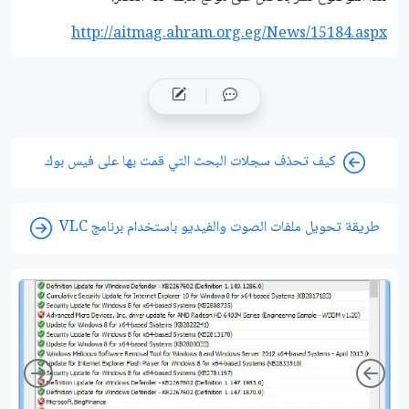
http://aitmag.ahram.org.eg/News/15184.aspx
كيف تحذف سجلات البحث التي قمت بها على فيس بوك
طريقة تحويل ملفات الصوت والفيديو باستخدام برنامج VLC
ight
Left