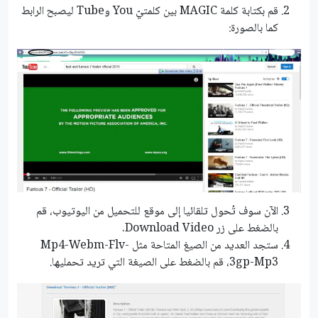
قم بكتابة كلمة MAGIC بين كلمتيّ You وTube ليصبح الرابط
كما بالصورة:
الآن سوف تُحول تلقائيا إلى موقع للتحميل من اليوتيوب، قم
بالضغط على زر Download Video.
ستجد العديد من الصيغ المتاحة مثل Mp4-Webm-Flv-
3gp-Mp3، قم بالضغط على الصيغة التي تريد تحمليها.