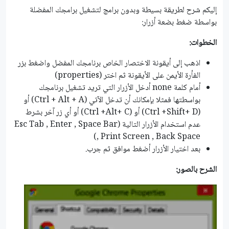
إليكم شرح لطريقة بسيطة وبدون برامج لتشغيل برامجك المفضلة
بواسطة ضغط بضعة أزرار:
الخطوات:
اذهب إلى أيقونة الاختصار الخاص برنامجك المفضل واضغط بزر
الفأرة الأيمن على الأيقونة ثم اختر (properties)
أمام كلمة none أدخل الأزرار التي تريد تشغيل برنامجك
بواسطتها فمثلا بإمكانك أن تدخل الآتي (Ctrl + Alt + A) أو
(Ctrl +Shift+ D) أو (Ctrl +Alt+ C) أو أي زر آخر بشرط
عدم استخدام الأزرار التالية (Esc Tab , Enter , Space Bar
, Print Screen , Back Space)
بعد اختيار الأزرار أضغط موافق ثم جرب.
الشرح بالصور: