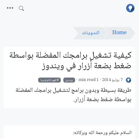
Home
التدوينات
كيفية تشغيل برامجك المفضلة بواسطة
ضغط بضعة أزرار في ويندوز
7 يوليو 2014
1 min read
ويندوز
افهم تكنولوجيا
طريقة بسيطة وبدون برامج لتشغيل برامجك المفضلة
بواسطة ضغط بضعة أزرار.
السلام عليكم ورحمة الله وبركاته: