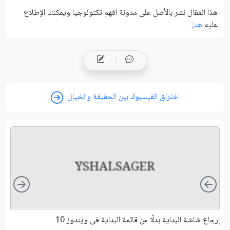
هذا المقال نشر باﻷصل على مدونة افهم تكنولوجيا ويمكنك اﻹطلاع
عليه
هنا
.
اختراق الفيسبوك بين الحقيقة والخيال
YSHALSAGER
ight
Left
إرجاع شاشة البداية بدلًا من قائمة البداية فى ويندوز 10
تحوي