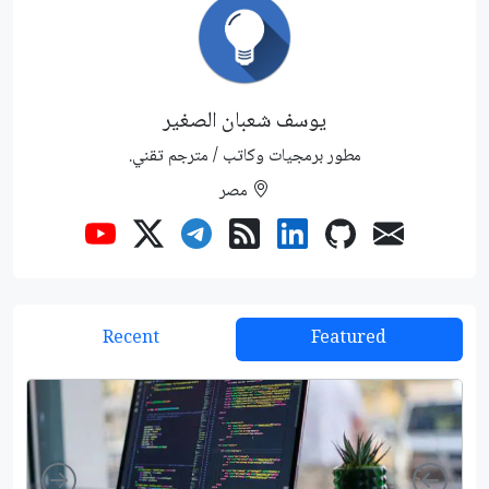
يوسف شعبان الصغير
مطور برمجيات وكاتب / مترجم تقني.
مصر
Recent
Featured
Right
Left