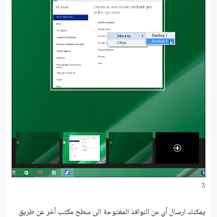
3
يمكنك ارسال أي من النوافذ المفتوحة الى سطح مكتب آخر عن طريق