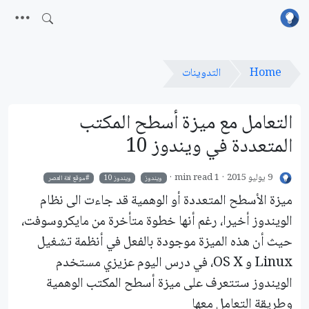
Home
التدوينات
التعامل مع ميزة أسطح المكتب
المتعددة في ويندوز 10
9 يوليو 2015
1 min read
ويندوز
ويندوز 10
موقع لغة العصر
ميزة الأسطح المتعددة أو الوهمية قد جاءت الى نظام
الويندوز أخيرا، رغم أنها خطوة متأخرة من مايكروسوفت،
حيث أن هذه الميزة موجودة بالفعل في أنظمة تشغيل
Linux و OS X، في درس اليوم عزيزي مستخدم
الويندوز ستتعرف على ميزة أسطح المكتب الوهمية
وطريقة التعامل معها