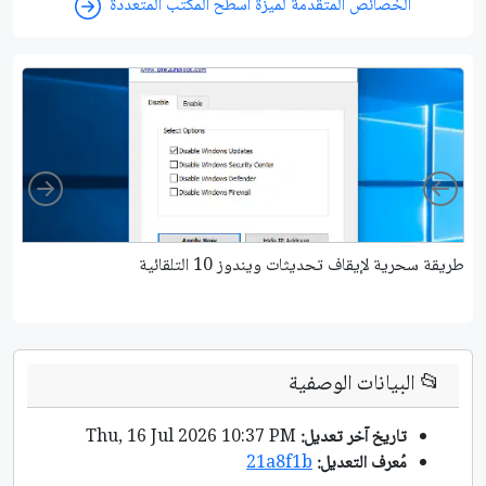
الخصائص المتقدمة لميزة أسطح المكتب المتعددة
ight
Left
طريقة سحرية لإيقاف تحديثات ويندوز 10 التلقائية
كي
📂
البيانات الوصفية
تاريخ آخر تعديل:
Thu, 16 Jul 2026 10:37 PM
مُعرف التعديل:
21a8f1b