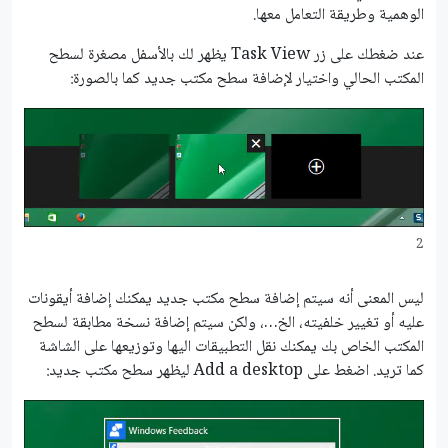
الوهمية وطريقة التعامل معها.
عند ضغطك على زر Task View يظهر لك بالأسفل مصغرة لسطح
المكتب الحالي واختيار لإضافة سطح مكتب جديد كما بالصورة:
2
ليس المعنى أنه سيتم إضافة سطح مكتب جديد يمكنك إضافة أيقونات
عليه أو تغيير خلفيته، الخ…، ولكن سيتم إضافة نسخة مطابقة لسطح
المكتب الخاص بك يمكنك نقل التطبيقات اليها وتوزيعها على الشاشة
كما تريد. اضغط على Add a desktop ليظهر سطح مكتب جديد: