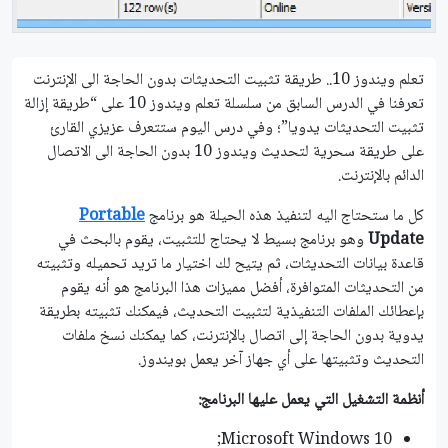
تعلم ويندوز 10.. طريقة تثبيت التحديثات بدون الحاجة الى الإنترنت
تعرفنا في الدرس السابق من سلسلة تعلم ويندوز 10 على “طريقة إزالة
تثبيت التحديثات يدويا”؛ وفي درس اليوم ستتعرف عزيزي القارئ
على طريقة سحرية لتحديث ويندوز 10 بدون الحاجة الى الاتصال
الدائم بالإنترنت.
كل ما ستحتاج اليه لتنفيذ هذه الحيلة هو برنامج
Portable
Update
وهو برنامج بسيط لا يحتاج للتثبيت، يقوم بالبحث في
قاعدة بيانات التحديثات، ثم يتيح لك اختيار ما تريد تحميله وتثبيته
من التحديثات المتوافرة، أفضل مميزات هذا البرنامج هو أنه يقوم
بإعطائك الملفات التنفيذية لتثبيت التحديث، فيمكنك تثبيته بطريقة
يدوية بدون الحاجة إلى اتصال بالإنترنت، كما يمكنك نسخ ملفات
التحديث وتثبيتها على أي جهاز آخر يعمل بويندوز.
أنظمة التشغيل التي يعمل عليها البرنامج:
Microsoft Windows 10;