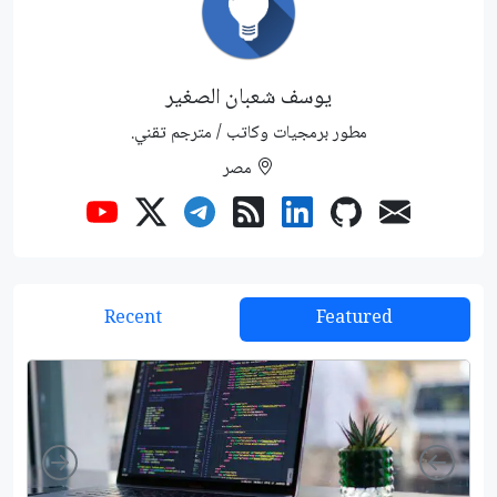
يوسف شعبان الصغير
مطور برمجيات وكاتب / مترجم تقني.
مصر
Recent
Featured
Right
Left