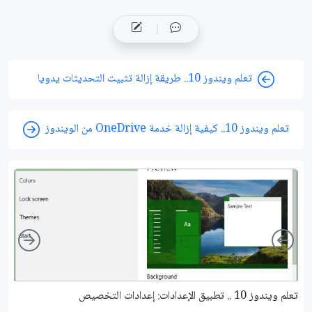
تعلم ويندوز 10.. طريقة إزالة تثبيت التحديثات يدويا
تعلم ويندوز 10.. كيفية إزالة خدمة OneDrive من الويندوز
ight
Left
تعلم ويندوز 10 .. تطبيق الإعدادات: إعدادات التخصيص
أفضل 5 تط