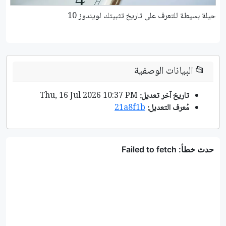
حيلة بسيطة للتعرف على تاريخ تثبيتك لويندوز 10
كي
📂
البيانات الوصفية
تاريخ آخر تعديل:
Thu, 16 Jul 2026 10:37 PM
مُعرف التعديل:
21a8f1b