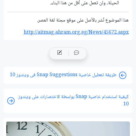
الحيلة، ولن تعمل على أقل من هذا البناء.
هذا الموضوع نٌشر باﻷصل على موقع مجلة لغة العصر.
http://aitmag.ahram.org.eg/News/45672.aspx
طريقة تعطيل خاصية Snap Suggestions فى ويندوز 10
كيفية استخدام خاصية Snap بواسطة الاختصارات على ويندوز
10