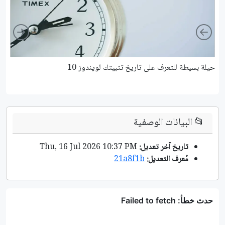
ight
Left
حيلة بسيطة للتعرف على تاريخ تثبيتك لويندوز 10
كي
📂
البيانات الوصفية
تاريخ آخر تعديل:
Thu, 16 Jul 2026 10:37 PM
مُعرف التعديل:
21a8f1b