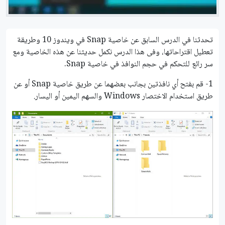
تحدثنا في الدرس السابق عن خاصية Snap في ويندوز 10 وطريقة
تعطيل اقتراحاتها، وفى هذا الدرس نكمل حديثنا عن هذه الخاصية ومع
سر رائع للتحكم في حجم النوافذ في خاصية Snap.
1- قم بفتح أي نافذتين بجانب بعضهما عن طريق خاصية Snap أو عن
طريق استخدام الاختصار Windows والسهم اليمين أو اليسار.