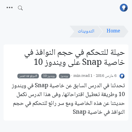
Home
التدوينات
حيلة للتحكم في حجم النوافذ في
خاصية Snap على ويندوز 10
6 مارس 2016
1 min read
ويندوز
ويندوز 10
موقع لغة العصر
تحدثنا في الدرس السابق عن خاصية Snap في ويندوز
10 وطريقة تعطيل اقتراحاتها، وفى هذا الدرس نكمل
حديثنا عن هذه الخاصية ومع سر رائع للتحكم في حجم
النوافذ في خاصية Snap