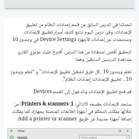
تحدثنا في الدرس السابق عن قسم إعدادات النظام من تطبيق
الإعدادات، وفى درس اليوم نتابع كشف أسرار تطبيق الإعدادات
وسنتحدث عن إعدادات الأجهزة Device Settings في ويندوز 10.
لتحقيق أقصى استفادة من هذا الدرس، أقترح عليك عزيزي القارئ
مشاهدة الدرسين السابقين وهما:
تعلم ويندوز 10 ..كل طرق تشغيل تطبيق الإعدادات" و “تعلم ويندوز
10 .. تطبيق الإعدادات: إعدادات النظام”.
قم فتح تطبيق الإعدادات والدخول إلى القسم Devices.
ستجد الإعدادات مقسمه كالتالي:
1.
Printers & scanners:
من
خلالها يمكنك التحكم في أجهزة الطابعات المتصلة بجهازك كما يمكنك
إصافة أجهزة جديدة عن طريق Add a printer or scanner.