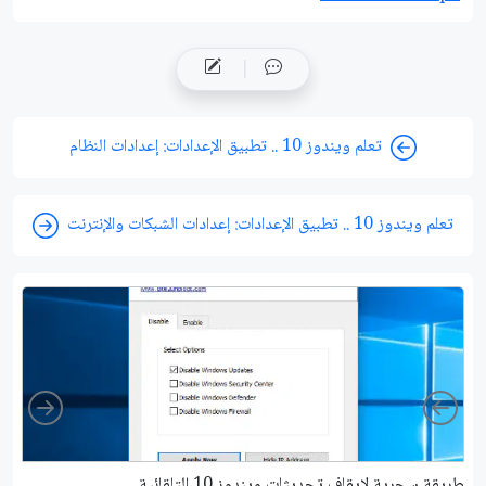
تعلم ويندوز 10 .. تطبيق الإعدادات: إعدادات النظام
تعلم ويندوز 10 .. تطبيق الإعدادات: إعدادات الشبكات والإنترنت
ight
Left
طريقة سحرية لإيقاف تحديثات ويندوز 10 التلقائية
كي