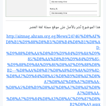
هذا الموضوع نٌشر باﻷصل على موقع مجلة لغة العصر.
http://aitmag.ahram.org.eg/News/24746/%D8%AF%
D8%B1%D9%88%D8%B3/%D8%B4%D8%B1%D8%A
D-
%D9%88%D8%AA%D8%B9%D9%84%D9%8A%D9%
85/%D8%AA%D8%B9%D9%84%D9%85-
%D9%88%D9%8A%D9%86%D8%AF%D9%88%D8%
B2---%D8%AA%D8%B7%D8%A8%D9%8A%D9%82-
%D8%A7%D9%84%D8%A5%D8%B9%D8%AF%D8%
A7%D8%AF%D8%A7%D8%AA-
%D8%A5%D8%B9%D8%AF%D8%A7%D8%AF%D8%
A7%D8%AA-
%D8%A7%D9%84%D8%A3%D8%AC%D9%87%D8%
B2%D8%A9.aspx