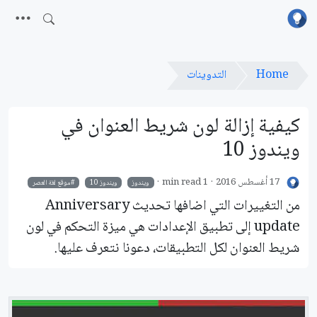
Home
التدوينات
كيفية إزالة لون شريط العنوان في
ويندوز 10
17 أغسطس 2016
1 min read
ويندوز
ويندوز 10
موقع لغة العصر
من التغييرات التي اضافها تحديث Anniversary
update إلى تطبيق الإعدادات هي ميزة التحكم في لون
شريط العنوان لكل التطبيقات، دعونا نتعرف عليها.