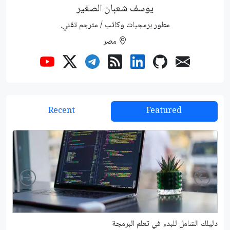
يوسف شعبان الصغير
مطور برمجيات وكاتب / مترجم تقني.
مصر
Recent
Featured
Right
Left
دليلك الشامل للبدء في تعلم البرمجة
شرح م