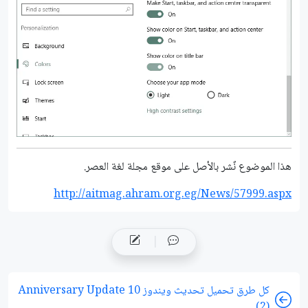
هذا الموضوع نٌشر باﻷصل على موقع مجلة لغة العصر.
http://aitmag.ahram.org.eg/News/57999.aspx
كل طرق تحميل تحديث ويندوز 10 Anniversary Update
(2)