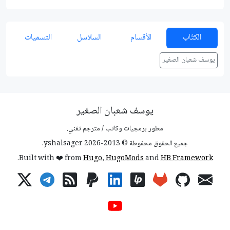
الكتّاب
الأقسام
السلاسل
التسميات
يوسف شعبان الصغير
يوسف شعبان الصغير
مطور برمجيات وكاتب / مترجم تقني.
جميع الحقوق محفوطة © 2013-2026 yshalsager.
.
Built with ❤️ from
Hugo
,
HugoMods
and
HB Framework