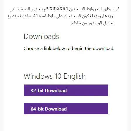
سيظهر لك روابط النسختين X32/X64 قم باختيار النسخة التي
تريدها، وبهذا تكون قد حصلت على رابط لمدة 24 ساعة تستطيع
تحميل الويندوز من خلاله.