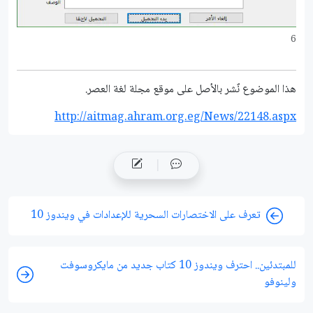
6
هذا الموضوع نٌشر باﻷصل على موقع مجلة لغة العصر.
http://aitmag.ahram.org.eg/News/22148.aspx
تعرف على الاختصارات السحرية للإعدادات في ويندوز 10
للمبتدئين.. احترف ويندوز 10 كتاب جديد من مايكروسوفت
ولينوفو