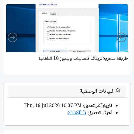
ight
Left
طريقة سحرية لإيقاف تحديثات ويندوز 10 التلقائية
كي
📂
البيانات الوصفية
تاريخ آخر تعديل:
Thu, 16 Jul 2026 10:37 PM
مُعرف التعديل:
21a8f1b