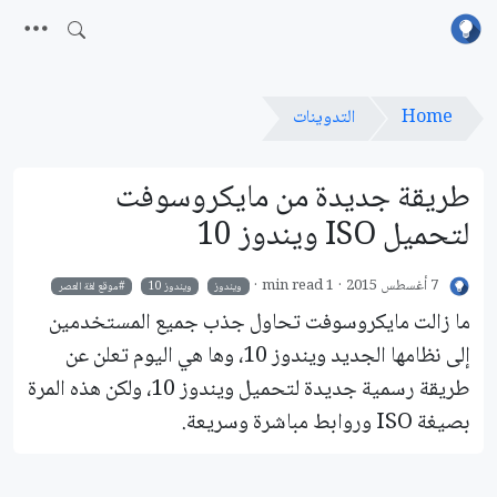
Home
التدوينات
طريقة جديدة من مايكروسوفت
لتحميل ISO ويندوز 10
7 أغسطس 2015
1 min read
ويندوز
ويندوز 10
موقع لغة العصر
ما زالت مايكروسوفت تحاول جذب جميع المستخدمين
إلى نظامها الجديد ويندوز 10، وها هي اليوم تعلن عن
طريقة رسمية جديدة لتحميل ويندوز 10، ولكن هذه المرة
بصيغة ISO وروابط مباشرة وسريعة.