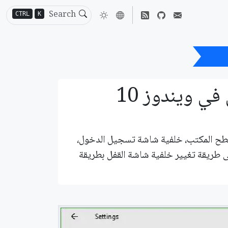
CTRL
K
 10
ي ويندوز 10
 خلفية سطح المكتب، خلفية شاشة تسجيل الدخول،
 طريقة تغيير خلفية شاشة القفل بطريقة