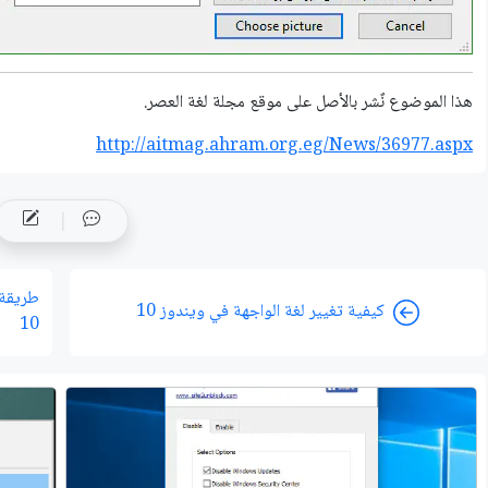
هذا الموضوع نٌشر باﻷصل على موقع مجلة لغة العصر.
http://aitmag.ahram.org.eg/News/36977.aspx
كيفية تغيير لغة الواجهة في ويندوز 10
10