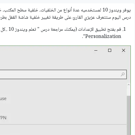
يوفر ويندوز 10 لمستخدميه عدة أنواع من الخلفيات، خلفية سطح ا
درس اليوم ستتعرف عزيزي القارئ على طريقة تغيير خلفية شاشة القفل بطر
قم بفتح تط
Personalization".