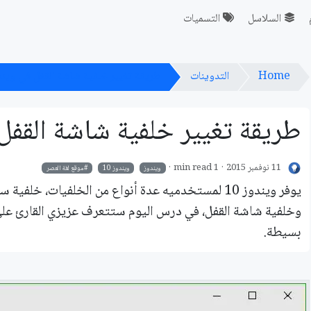
السلاسل
التسميات
Home
التدوينات
طريقة تغيير خلفية شاشة القفل في ويندوز
طريقة تغيير خلفية شاشة القفل ف
11 نوفمبر 2015
1 min read
ويندوز
ويندوز 10
موقع لغة العصر
يوفر ويندوز 10 لمستخدميه عدة أنواع من الخلفيات،
وخلفية شاشة القفل، في درس اليوم ستتعرف عزيزي القارئ على
بسيطة.