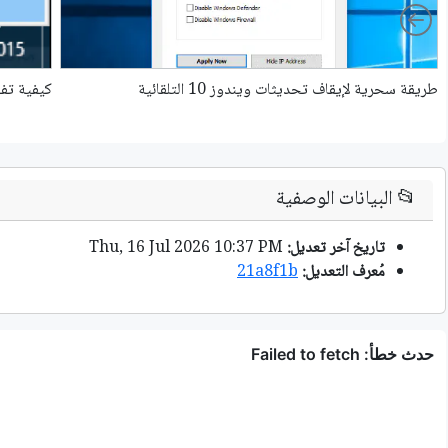
Left
طريقة سحرية لإيقاف تحديثات ويندوز 10 التلقائية
كيفية تفع
📂
البيانات الوصفية
تاريخ آخر تعديل:
Thu, 16 Jul 2026 10:37 PM
مُعرف التعديل:
21a8f1b