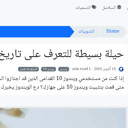
السلاسل
التسميات
Home
التدوينات
حيلة بسيطة للتعرف على تاريخ تثبيتك لوي
حيلة بسيطة للتعرف على تاريخ تث
10 أكتوبر 2016
1 min read
ويندوز
ويندوز 10
موقع لغة العصر
إذا كنت من مستخدمي ويندوز 10 القدامى 
متى قمت بتثبيت ويندوز 10 على جهازك؟ دع الويندوز يخبرك بهذه الحيلة البسيطة.