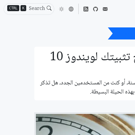
CTRL
K
ندوز 10
بيتك لويندوز 10
الذين قد اجتازوا السنة، أو كنت من المستخدمين الجدد، هل تذكر