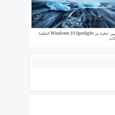
Right
كيفية تعيين خلفية من Windows 10 Spotlight كخلفية
طريقة نسخ رابط تطبي
كتب