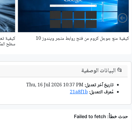
Left
كيفية منع جوجل كروم من فتح روابط متجر ويندوز 10
سطح الم
📂
البيانات الوصفية
تاريخ آخر تعديل:
Thu, 16 Jul 2026 10:37 PM
مُعرف التعديل:
21a8f1b