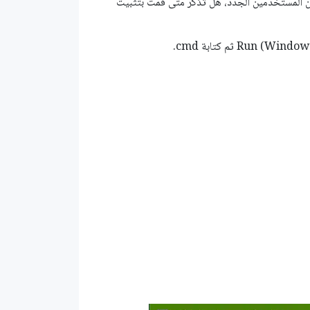
ا السنة، أو كنت من المستخدمين الجدد، هل تذكر متى قمت بتثبيت