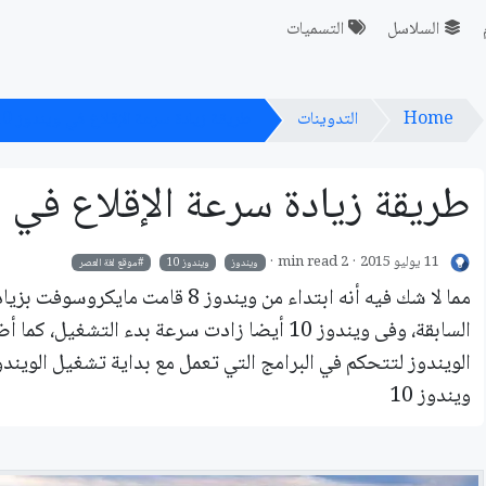
السلاسل
التسميات
Home
التدوينات
طريقة زيادة سرعة الإقلاع في ويندوز 10
طريقة زيادة سرعة الإقلاع في وي
11 يوليو 2015
2 min read
ويندوز
ويندوز 10
موقع لغة العصر
مما لا شك فيه أنه ابتداء من ويندوز 8 
السابقة، وفى ويندوز 10 أيضا زادت سرعة بدء الت
الويندوز لتتحكم في البرامج التي تعمل مع بداية تشغيل الويندو
ويندوز 10