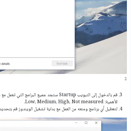
2
الأهمية: Low، Medium، High، Not measured.
لتعطيل أي برنامج ومنعه من العمل مع بداية تشغيل الويندوز قم بتحديد البرنا