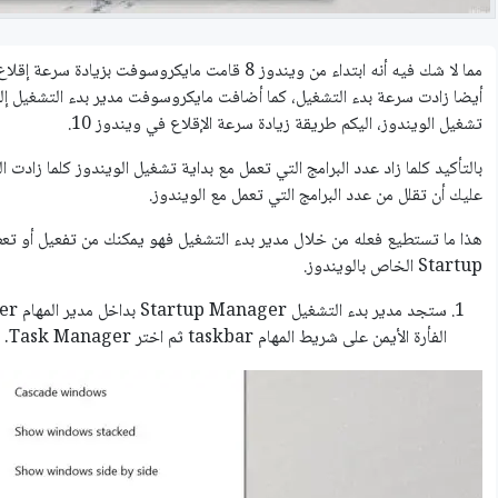
أيضا زادت سرعة بدء التشغيل، كما أضافت مايكروسوفت مدير بدء التشغيل إلى
تشغيل الويندوز، اليكم طريقة زيادة سرعة الإقلاع في ويندوز 10.
بالتأكيد كلما زاد عدد البرامج التي تعمل مع بداية تشغيل الويندوز كلما زادت 
عليك أن تقلل من عدد البرامج التي تعمل مع الويندوز.
هذا ما تستطيع فعله من خلال مدير بدء التشغيل فهو يمكنك من تفعيل أو تعطي
Startup الخاص بالويندوز.
الفأرة الأيمن على شريط المهام taskbar ثم اختر Task Manager.