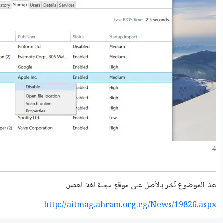
4
هذا الموضوع نٌشر باﻷصل على موقع مجلة لغة العصر.
http://aitmag.ahram.org.eg/News/19826.aspx