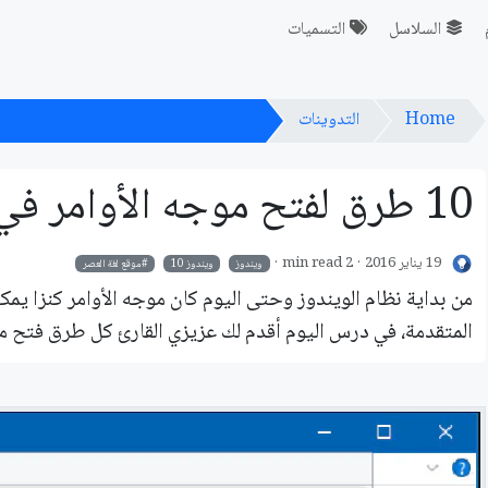
السلاسل
التسميات
Home
التدوينات
10 طرق لفتح موجه الأوامر في ويندوز 10
10 طرق لفتح موجه الأوامر في ويندوز 10
19 يناير 2016
2 min read
ويندوز
ويندوز 10
موقع لغة العصر
من بداية نظام الويندوز وحتى اليوم كان موجه الأوامر كنزا يمك
المتقدمة، في درس اليوم أقدم لك عزيزي القارئ كل طرق فتح موج