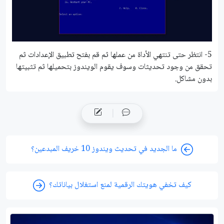
5- انتظر حتى تنتهي الأداة من عملها ثم قم بفتح تطبيق الإعدادات ثم
تحقق من وجود تحديثات وسوف يقوم الويندوز بتحميلها ثم تثبيتها
بدون مشاكل.
ما الجديد في تحديث ويندوز 10 خريف المبدعين؟
كيف تخفي هويتك الرقمية لمنع استغلال بياناتك؟