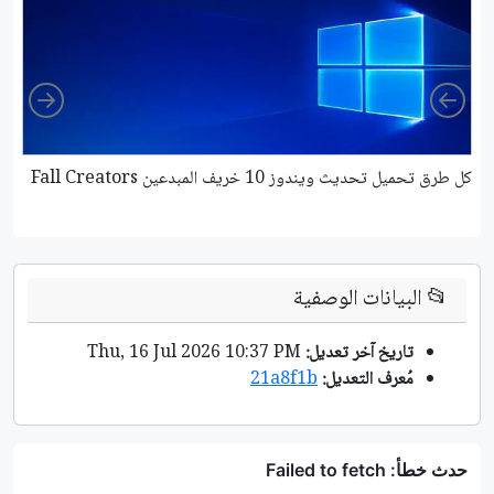
ight
Left
كل طرق تحميل تحديث ويندوز 10 خريف المبدعين Fall Creators
كيف
📂
البيانات الوصفية
تاريخ آخر تعديل:
Thu, 16 Jul 2026 10:37 PM
مُعرف التعديل:
21a8f1b