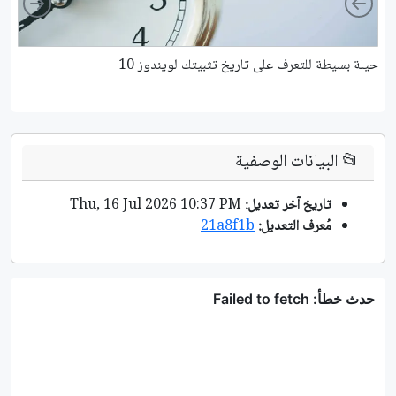
حيلة بسيطة للتعرف على تاريخ تثبيتك لويندوز 10
كي
📂
البيانات الوصفية
تاريخ آخر تعديل:
Thu, 16 Jul 2026 10:37 PM
مُعرف التعديل:
21a8f1b