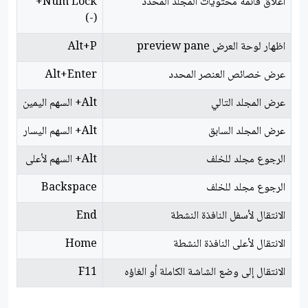
اغلاق قائمة محتويات المجلد المحدد
Num Lock+
(-)
اظهار لوحة العرض preview pane
Alt+P
عرض خصائص العنصر المحدد
Alt+Enter
عرض المجلد التالي
Alt+ السهم اليمين
عرض المجلد السابق
Alt+ السهم اليسار
الرجوع مجلد للخلف
Alt+ السهم لأعلى
الرجوع مجلد للخلف
Backspace
الانتقال لأسفل النافذة النشطة
End
الانتقال لأعلى النافذة النشطة
Home
الانتقال إلى وضع الشاشة الكاملة أو الغاؤه
F11