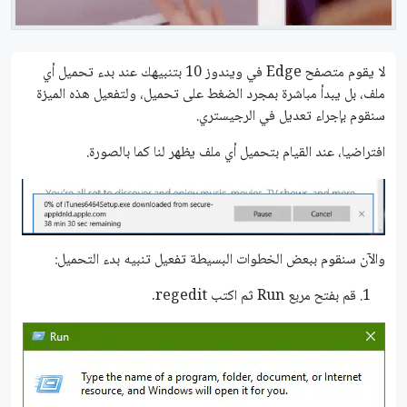
لا يقوم متصفح Edge في ويندوز 10 بتنبيهك عند بدء تحميل أي
ملف، بل يبدأ مباشرة بمجرد الضغط على تحميل، ولتفعيل هذه الميزة
سنقوم بإجراء تعديل في الرجيستري.
افتراضيا، عند القيام بتحميل أي ملف يظهر لنا كما بالصورة.
والآن سنقوم ببعض الخطوات البسيطة تفعيل تنبيه بدء التحميل:
قم بفتح مربع Run ثم اكتب regedit.