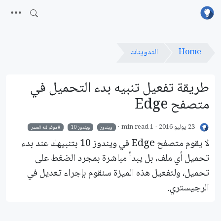
Home
التدوينات
طريقة تفعيل تنبيه بدء التحميل في
متصفح Edge
23 يوليو 2016
1 min read
ويندوز
ويندوز 10
موقع لغة العصر
لا يقوم متصفح Edge في ويندوز 10 بتنبيهك عند بدء
تحميل أي ملف، بل يبدأ مباشرة بمجرد الضغط على
تحميل، ولتفعيل هذه الميزة سنقوم بإجراء تعديل في
الرجيستري.