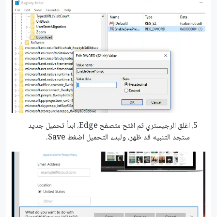
اغلق الرجيستري ثم افتح متصفح Edge، ابدأ تحميل جديد
ستجد التنبيه قد ظهر، ولبدء التحميل اضغط Save.