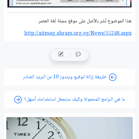
هذا الموضوع نٌشر باﻷصل على موقع مجلة لغة العصر.
http://aitmag.ahram.org.eg/News/55248.aspx
طريقة إزالة توقيع ويندوز 10 من البريد الصادر
ما هي البرامج المحمولة وكيف ستجعل استخدامك أسهل؟