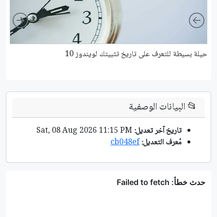
ight
Left
حيلة بسيطة للتعرف على تاريخ تثبيتك لويندوز 10
كي
📂
البيانات الوصفية
تاريخ آخر تعديل:
Sat, 08 Aug 2026 11:15 PM
مُعرف التعديل:
cb048ef