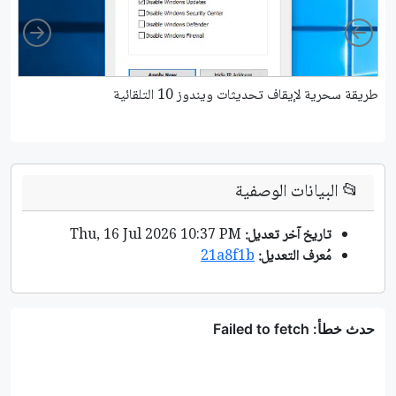
ight
Left
طريقة سحرية لإيقاف تحديثات ويندوز 10 التلقائية
كي
📂
البيانات الوصفية
تاريخ آخر تعديل:
Thu, 16 Jul 2026 10:37 PM
مُعرف التعديل:
21a8f1b