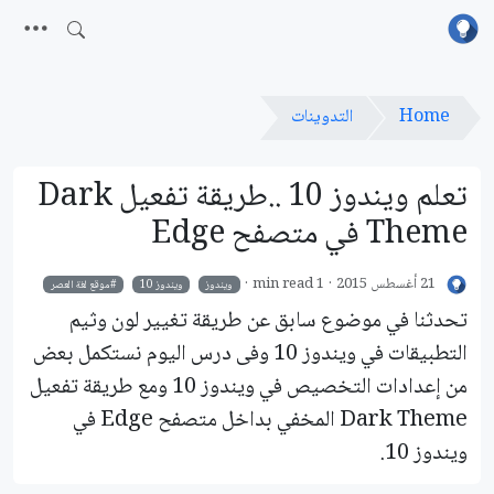
Home
التدوينات
تعلم ويندوز 10 ..طريقة تفعيل Dark
Theme في متصفح Edge
21 أغسطس 2015
1 min read
ويندوز
ويندوز 10
موقع لغة العصر
تحدثنا في موضوع سابق عن طريقة تغيير لون وثيم
التطبيقات في ويندوز 10 وفى درس اليوم نستكمل بعض
من إعدادات التخصيص في ويندوز 10 ومع طريقة تفعيل
Dark Theme المخفي بداخل متصفح Edge في
ويندوز 10.