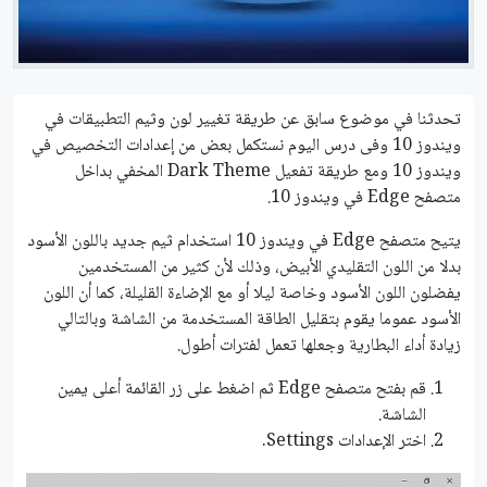
تحدثنا في موضوع سابق عن طريقة تغيير لون وثيم التطبيقات في
ويندوز 10 وفى درس اليوم نستكمل بعض من إعدادات التخصيص في
ويندوز 10 ومع طريقة تفعيل Dark Theme المخفي بداخل
متصفح Edge في ويندوز 10.
يتيح متصفح Edge في ويندوز 10 استخدام ثيم جديد باللون الأسود
بدلا من اللون التقليدي الأبيض، وذلك لأن كثير من المستخدمين
يفضلون اللون الأسود وخاصة ليلا أو مع الإضاءة القليلة، كما أن اللون
الأسود عموما يقوم بتقليل الطاقة المستخدمة من الشاشة وبالتالي
زيادة أداء البطارية وجعلها تعمل لفترات أطول.
قم بفتح متصفح Edge ثم اضغط على زر القائمة أعلى يمين
الشاشة.
اختر الإعدادات Settings.