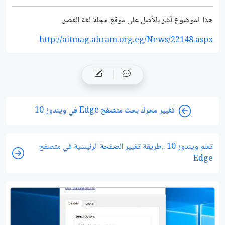
هذا الموضوع نٌشر باﻷصل على موقع مجلة لغة العصر.
http://aitmag.ahram.org.eg/News/22148.aspx
تغيير محرك بحث متصفح Edge في ويندوز 10
تعلم ويندوز 10 ..طريقة تغيير الصفحة الرئيسية في متصفح
Edge