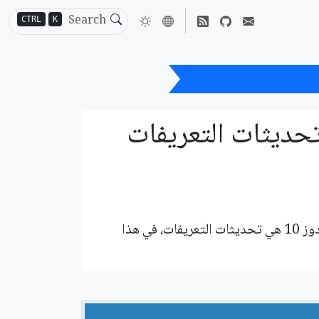
CTRL
K
عريفات تلقائيا في ويندوز 10
حديثات التعريفات
هل تعلم عزيزي القارئ أن من جملة التحديثات التي يدعمها ويندوز 10 هي تحديثات التعريفات، في هذا