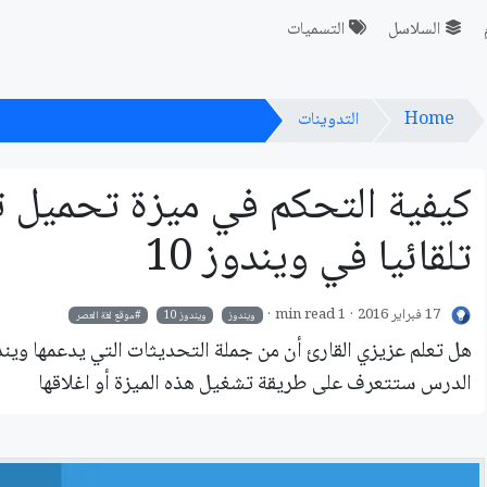
السلاسل
التسميات
Home
التدوينات
كيفية التحكم في ميزة تحميل تحديثات الت
كيفية التحكم في ميزة تحميل ت
تلقائيا في ويندوز 10
17 فبراير 2016
1 min read
ويندوز
ويندوز 10
موقع لغة العصر
الدرس ستتعرف على طريقة تشغيل هذه الميزة أو اغلاقها