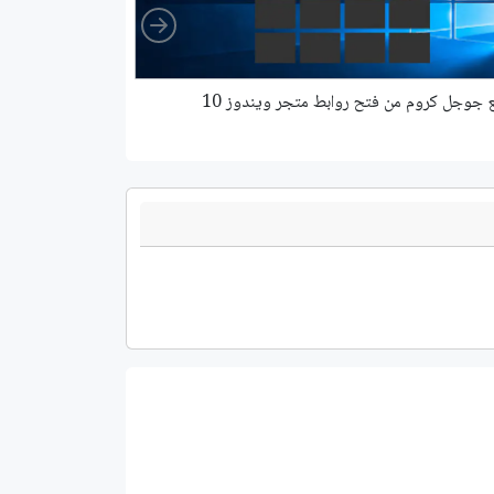
Right
 جوجل كروم من فتح روابط متجر ويندوز 10
سطح المكتب