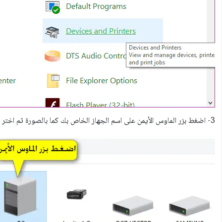
3- اضغط بزر الماوس الأيمن على اسم الجهاز الخاص بك كما بالصورة ثم اختر Device installation settings.