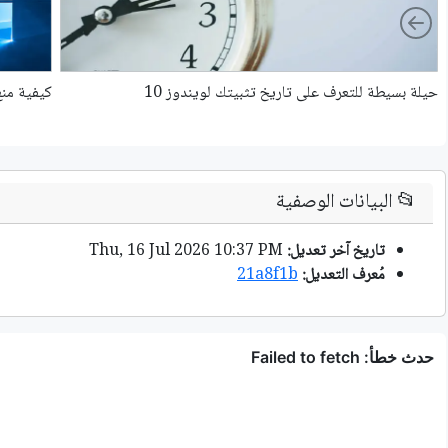
Left
حيلة بسيطة للتعرف على تاريخ تثبيتك لويندوز 10
كيفية منع
📂
البيانات الوصفية
تاريخ آخر تعديل:
Thu, 16 Jul 2026 10:37 PM
مُعرف التعديل:
21a8f1b