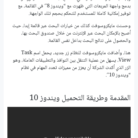
بدمج واجهة المربعات التي ظهرت مع “ويندوز 8′′ في القائمة، مع
توفير إمكانية كاملة للمستخدم للتحكم بحجم تلك الواجهة.
وحسنت مايكروسوفت كذلك من خيارات البحث عبر قائمة إبدا، حيث
أصبح بالإمكان البحث عبر الإنترنت من خلال صندوق البحث بها،
والحصول على نتائج البحث بداخل نفس القائمة.
هذا، وأضافت مايكروسوفت للنظام زر جديد، يحمل اسم Task
View، يسهل من عملية التنقل بين النوافذ والتطبيقات العاملة، وهو
الزر الذي أكدت الشركة أن يعزز من مميزات تعدد المهام في نظام
“ويندوز 10′′.
المقدمة وطريقة التحميل ويندوز 10