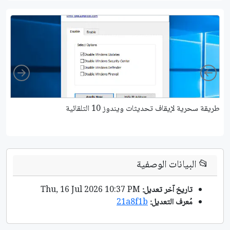
ight
Left
طريقة سحرية لإيقاف تحديثات ويندوز 10 التلقائية
كي
📂
البيانات الوصفية
تاريخ آخر تعديل:
Thu, 16 Jul 2026 10:37 PM
مُعرف التعديل:
21a8f1b