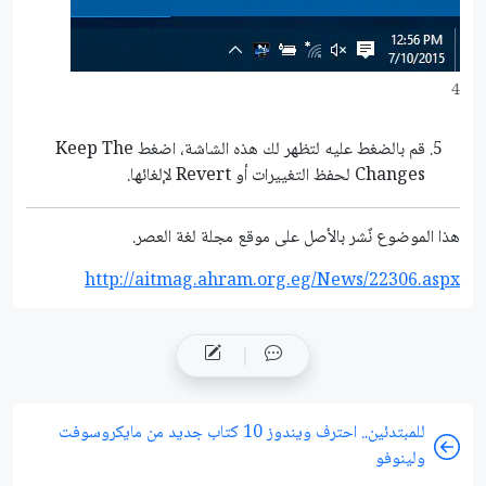
4
قم بالضغط عليه لتظهر لك هذه الشاشة، اضغط Keep The
Changes لحفظ التغييرات أو Revert لإلغائها.
هذا الموضوع نٌشر باﻷصل على موقع مجلة لغة العصر.
http://aitmag.ahram.org.eg/News/22306.aspx
للمبتدئين.. احترف ويندوز 10 كتاب جديد من مايكروسوفت
ولينوفو