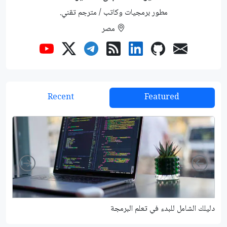
مطور برمجيات وكاتب / مترجم تقني.
مصر
Recent
Featured
Right
Left
دليلك الشامل للبدء في تعلم البرمجة
شرح م