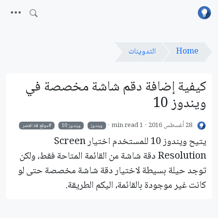
Home
التدوينات
كيفية إضافة دقم شاشة مخصصة في
ويندوز 10
28 أغسطس 2016
1 min read
ويندوز
ويندوز 10
موقع لغة العصر
يتيح ويندوز 10 للمستخدم اختيار Screen
Resolution دقة شاشة من القائمة المتاحة فقط، ولكن
توجد حيلة بسيطة لاختيار دقة شاشة مخصصة حتى لو
كانت غير موجودة بالقائمة، اليكم الطريقة.