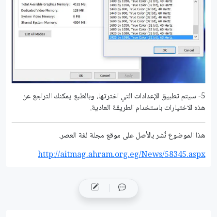
5- سيتم تطبيق الإعدادات التي اخترتها، وبالطبع يمكنك التراجع عن
هذه الاختيارات باستخدام الطريقة العادية.
هذا الموضوع نٌشر باﻷصل على موقع مجلة لغة العصر.
http://aitmag.ahram.org.eg/News/58345.aspx