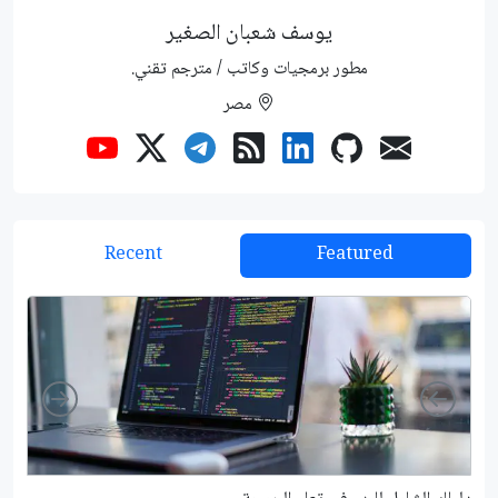
يوسف شعبان الصغير
مطور برمجيات وكاتب / مترجم تقني.
مصر
Recent
Featured
Right
Left