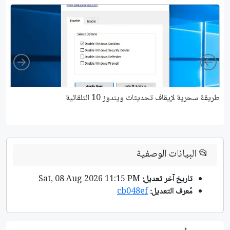
ight
Left
طريقة سحرية لإيقاف تحديثات ويندوز 10 التلقائية
كي
📂
البيانات الوصفية
تاريخ آخر تعديل:
Sat, 08 Aug 2026 11:15 PM
مُعرف التعديل:
cb048ef