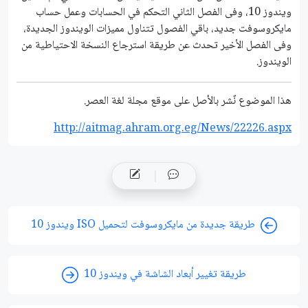
ويندوز 10، وفى الفصل الثاني التحكم في الحسابات وعمل حساب
مايكروسوفت جديد، باقي الفصول تتناول مميزات الويندوز الجديدة،
وفى الفصل الأخير تحدث عن طريقة استرجاع النسخة الاحتياطية من
الويندوز.
هذا الموضوع نٌشر باﻷصل على موقع مجلة لغة العصر.
http://aitmag.ahram.org.eg/News/22226.aspx
طريقة جديدة من مايكروسوفت لتحميل ISO ويندوز 10
طريقة تغيير أبعاد الشاشة في ويندوز 10