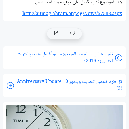
هذا الموضوع نٌشر باﻷصل على موقع مجلة لغة العصر.
http://aitmag.ahram.org.eg/News/57598.aspx
تقرير شامل ومراجعة بالفيديو: ما هو أفضل متصفح انترنت
للأندرويد 2016؟
كل طرق تحميل تحديث ويندوز 10 Anniversary Update
(2)