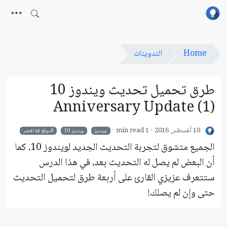
Home
التدوينات
طرق تحميل تحديث ويندوز 10
Anniversary Update (1)
10 أغسطس 2016
1 min read
ويندوز
ويندوز 10
موقع لغة العصر
الجميع متشوق لتجربة التحديث الجديد لويندوز 10، كما
أن البعض لم يصل له التحديث بعد، في هذا الدرس
ستتعرف عزيزي القارئ على أربعة طرق لتحميل التحديث
حتى وإن لم يصلك!