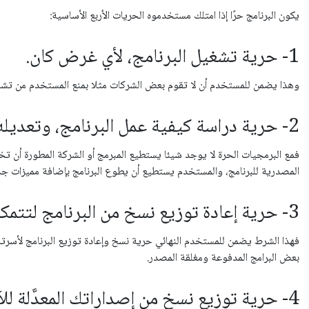
يكون البرنامج حرًا إذا امتلك مستخدموه الحريات اﻷربع الأساسية:
1- حرية تشغيل البرنامج، لأي غرض كان.
وهذا يضمن للمستخدم أن لا تقوم بعض الشركات مثلا بمنع المستخدم من تشغي
2- حرية دراسة كيفية عمل البرنامج، وتعديله ليعمل وفق رغباتك.
فمع البرمجيات الحرة لا يوجد شيئا يستطيع المبرمج أو الشركة المطورة أن ت
المصدرية للبرنامج، والمستخدم يستطيع أن يطوع البرنامج بإضافة مميزات جد
3- حرية إعادة توزيع نسخ من البرنامج لتتمكن من مساعدة جارك أو صديقك.
فهذا الشرط يضمن للمستخدم النهائي حرية نسخ وإعادة توزيع البرنامج لأسرت
بعض البرامج المدفوعة ومغلقة المصدر.
4- حرية توزيع نسخ من إصداراتك المعدَّلة للآخرين.