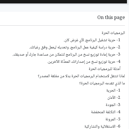
On this page
البرمجيات الحرة
1- حرية تشغيل البرنامج، لأي غرض كان.
2- حرية دراسة كيفية عمل البرنامج، وتعديله ليعمل وفق رغباتك.
3- حرية إعادة توزيع نسخ من البرنامج لتتمكن من مساعدة جارك أو صديقك.
4- حرية توزيع نسخ من إصداراتك المعدَّلة للآخرين.
أمثلة للبرمجيات الحرة
لماذا تنتقل لاستخدام البرمجيات الحرة بدلا من مغلقة المصدر؟
ما الذي تقدمه البرمجيات الحرة؟
1- الحرية
2- الأمان
3- الجودة
4- التكلفة المنخفضة
5- المرونة
6- الاستقلالية والتشاركية