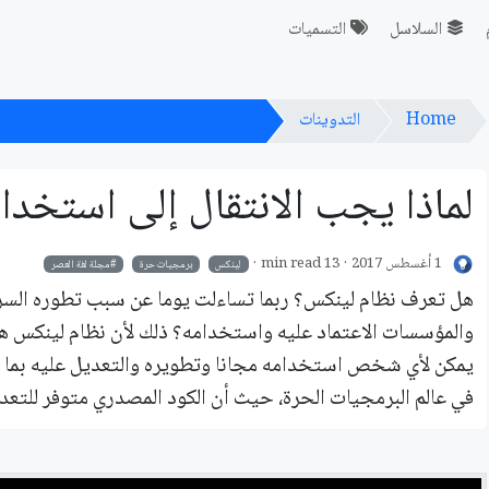
السلاسل
التسميات
Home
التدوينات
لماذا يجب الانتقال إلى استخدام البرمجيا
لماذا يجب الانتقال إلى استخدا
1 أغسطس 2017
13 min read
لينكس
برمجيات حرة
مجلة لغة العصر
هل تعرف نظام لينكس؟ ربما تساءلت يوما عن سبب تطوره السريع
والمؤسسات الاعتماد عليه واستخدامه؟ ذلك لأن نظام لينكس هو
يمكن لأي شخص استخدامه مجانا وتطويره والتعديل عليه بما يت
في عالم البرمجيات الحرة، حيث أن الكود المصدري متوفر للتعدي