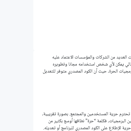
 العديد من الشركات والمؤسسات الاعتماد عليه
تالي يمكن لأي شخص استخدامه مجانا وتطويره
برمجيات الحرة، حيث أن الكود المصدري متوفر للتعديل
را، هي البرمجيات التي تحترم حرية المستخدمين والمجتمع. بصورة تقريبية،
لبرمجيات، فكلمة “حرة” نطاقها أوسع بكثير من
رية الإطلاع على الكود المصدري للبرنامج أو تعديله.