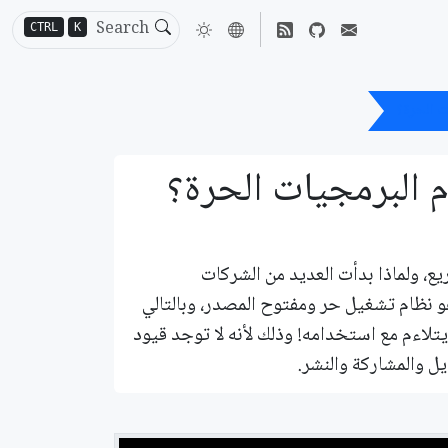
CTRL
K
ت الحرة؟
م البرمجيات الحرة؟
، ولماذا بدأت العديد من الشركات
 نظام تشغيل حر ومفتوح المصدر، وبالتالي
لاءم مع استخدامه! وذلك لأنه لا توجد قيود
ل والمشاركة والنشر.