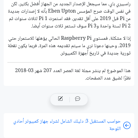
راسبيري باي، مما سيجعل الإصدار الجديد من الجهاز أفضل بكثير، لكن
في نفس الوقت صرح المؤسس Eben Upton بأنه لا إصدارات جديدة
من Pi قبل 2019 على أقل تقدير، فقد استمرت Pi 1 لثلاث سنوات ثم
Pi 2 لسنة واحدة وPi 3 سوف تستمر ثلاث سنوات أيضا.
إذا لا مشكلة، فمستوي Raspberry Pi الحالي يؤهلها للاستمرار حتي
2019، وحينها دعونا نري ما سيتم تقديمه هذه المرة، فربما يكون نقطة
ثورية جديدة في تاريخ أجهزة الكمبيوتر.
هذا الموضوع لم ينشر مجلة لغة العصر العدد 207 شهر 03-2018
نظرًا لضيق عدد الصفحات.
حواسب المستقبل 3: دليلك الشامل لشراء جهاز كمبيوتر أحادي
اللوحة