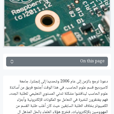
On this page
دعونا نرجع بالزمن إلى عام 2006 وتحديدا إلى إنجلترا، جامعة
كامبرديج قسم علوم الحاسب، في هذا الوقت أجتمع فريق من أساتذة
علوم الحاسب ليناقشوا مشكلة تدني المستوي التعليمي للطلبة الجدد،
فهم يفتقرون للخبرة في التعامل مع المكونات الإلكترونية وأجزاء
الكمبيوتر بخلاف الطلبة السابقين حيث كان أغلب طلبة القسم من
المهووسين بالإلكترونيات، فخرج هؤلاء العلماء بالحل المذهل ال