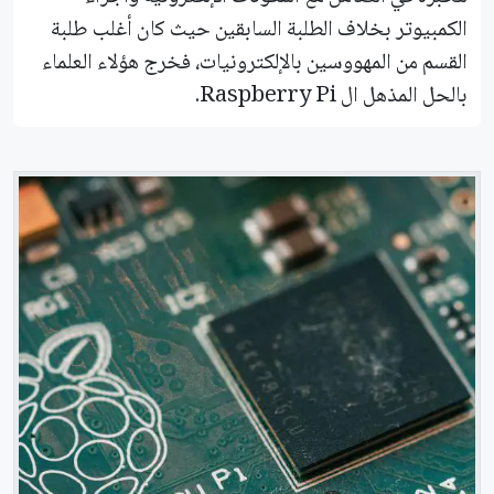
الكمبيوتر بخلاف الطلبة السابقين حيث كان أغلب طلبة
القسم من المهووسين بالإلكترونيات، فخرج هؤلاء العلماء
بالحل المذهل ال Raspberry Pi.