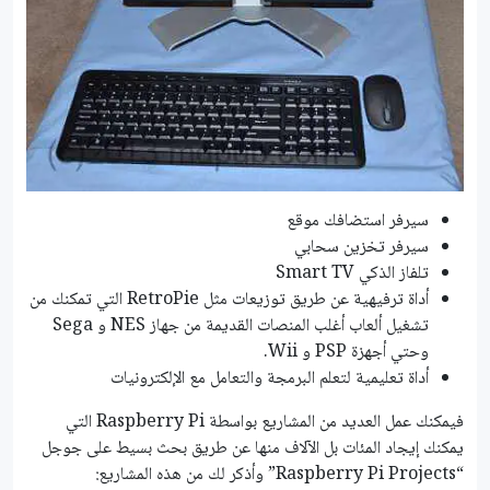
سيرفر استضافك موقع
سيرفر تخزين سحابي
تلفاز الذكي Smart TV
أداة ترفيهية عن طريق توزيعات مثل RetroPie التي تمكنك من
تشغيل ألعاب أغلب المنصات القديمة من جهاز NES و Sega
وحتي أجهزة PSP و Wii.
أداة تعليمية لتعلم البرمجة والتعامل مع الإلكترونيات
فيمكنك عمل العديد من المشاريع بواسطة Raspberry Pi التي
يمكنك إيجاد المئات بل الآلاف منها عن طريق بحث بسيط على جوجل
“Raspberry Pi Projects” وأذكر لك من هذه المشاريع: