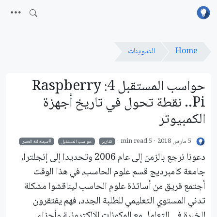
Home
التدوينات
حواسب المستقبل 4: Raspberry
Pi.. نقطة تحول في تاريخ أجهزة
الكمبيوتر
5 مارس 2018
5 min read
تقارير
حواسب المستقبل
مجلة لغة العصر
دعونا نرجع بالزمن إلى عام 2006 وتحديدا إلى إنجلترا،
جامعة كامبرديج قسم علوم الحاسب، في هذا الوقت
أجتمع فريق من أساتذة علوم الحاسب ليناقشوا مشكلة
تدني المستوي التعليمي للطلبة الجدد، فهم يفتقرون
للخبرة في التعامل مع المكونات الإلكترونية وأجزاء