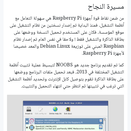
مسيرة النجاح
من ضمن نقاط قوة أجهزة Raspberry Pi هي سهولة التعامل مع
أنظمة التشغيل، فمنذ البداية تم إصدار نسختين من نظام التشغيل على
موقع المؤسسة، فكان على المستخدم تحميل النسخة ووضعها على
بطاقة الذاكرة والتشغيل فقط ! ولاحقا في نفس العام تم إصدار نظام
Raspbian المبني على توزيعة Debian Linux والمعد خصيصا
لأجهزة Raspberry Pi.
كما تم تقديم برنامج جديد هو NOOBS لتبسيط عملية تثبيت أنظمة
التشغيل المختلفة في 2013، فبعد تحميل ملفات البرنامج ووضعها
على بطاقة الذاكرة تقوم بتوصيل كابل الإنترنت وتحديد أنظمة التشغيل
التي ترغب في تثبيتها ثم انتظر حتي انتهاء التحميل والتثبيت.