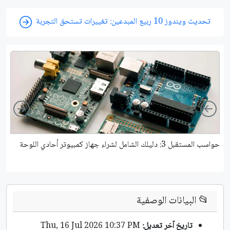
تحديث ويندوز 10 ربيع المبدعين: تغييرات تستحق التجربة
ight
Left
حواسب المستقبل 3: دليلك الشامل لشراء جهاز كمبيوتر أحادي اللوحة
حواسب ال
📂
البيانات الوصفية
تاريخ آخر تعديل:
Thu, 16 Jul 2026 10:37 PM