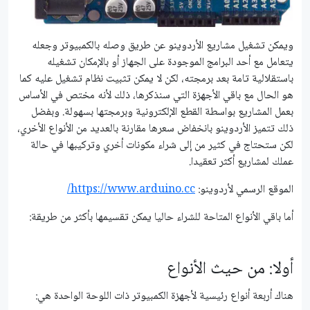
ويمكن تشغيل مشاريع الأردوينو عن طريق وصله بالكمبيوتر وجعله
يتعامل مع أحد البرامج الموجودة على الجهاز أو بالإمكان تشغيله
باستقلالية تامة بعد برمجته، لكن لا يمكن تثبيت نظام تشغيل عليه كما
هو الحال مع باقي الأجهزة التي سنذكرها، ذلك لأنه مختص في الأساس
بعمل المشاريع بواسطة القطع الإلكترونية وبرمجتها بسهولة. وبفضل
ذلك تتميز الأردوينو بانخفاض سعرها مقارنة بالعديد من الأنواع الأخري،
لكن ستحتاج في كثير من إلى شراء مكونات أخري وتركيبها في حالة
عملك لمشاريع أكثر تعقيدا.
الموقع الرسمي لأردوينو:
https://www.arduino.cc/
أما باقي الأنواع المتاحة للشراء حاليا يمكن تقسيمها بأكثر من طريقة:
أولا: من حيث الأنواع
هناك أربعة أنواع رئيسية لأجهزة الكمبيوتر ذات اللوحة الواحدة هي: