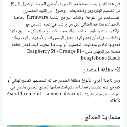
في هذا النوع يملك مستخدم الكمبيوتر أحادي اللوحة الوصول إلى كل
من تصميم الهاردوير وتخطيطه، الوصول إلى الكود المصدري
المستخدم في اللوحة، وكذلك البرامج الثابتة Firmware الخاصة
بالجهاز. وهذا هو المثالي لكل من يرغب في تعلم التعامل مع
الإلكترونيات وعلوم الحاسب والبرمجة، لأنه مع توافر كل ما سبق ذكره
يمكنك بسهولة أن تفهم كيف تعمل البرمجيات والأجهزة، وكيف يمكن
تعديلها لتلائم متطلبات التصميم، أو ببساطة معرف كيف تعمل قطعة
معينة من الجهاز. مثل: Raspberry Pi - Orange Pi -
BeagleBone Black
2- مغلقة المصدر
ومن ناحية أخري، الأنواع مغلقة المصدر قد تم تصميمها كمنتج نهائي أو
كمرجع يتم تقييمه، فغالبا ما يتم استخدامها كمنتج تجاري وليس في
أغراض تعليمية. مثل: Asus Chromebit - Lenovo Ideacentre
Stick
معمارية المعالج