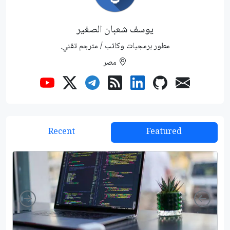
يوسف شعبان الصغير
مطور برمجيات وكاتب / مترجم تقني.
مصر
Recent
Featured
Right
Left