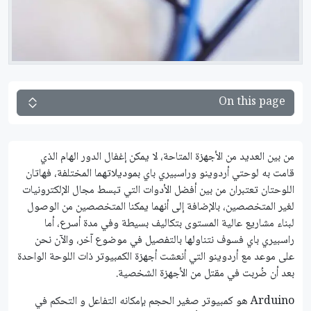
On this page
من بين العديد من الأجهزة المتاحة، لا يمكن إغفال الدور الهام الذي
قامت به لوحتي أردوينو وراسبيري باي بموديلاتهما المختلفة، فهاتان
اللوحتان تعتبران من بين أفضل الأدوات التي تبسط مجال الإلكترونيات
لغير المتخصصين، بالإضافة إلى أنهما يمكنا المتخصصين من الوصول
لبناء مشاريع عالية المستوى بتكاليف بسيطة وفي مدة أسرع، أما
راسبيري باي فسوف نتناولها بالتفصيل في موضوع آخر، والآن نحن
على موعد مع أردوينو التي أنعشت أجهزة الكمبيوتر ذات اللوحة الواحدة
بعد أن ضُربت في مقتل من الأجهزة الشخصية.
Arduino هو كمبيوتر صغير الحجم بإمكانه التفاعل و التحكم في