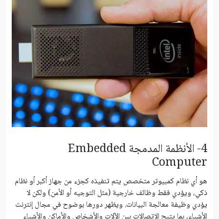
4- الأنظمة المدمجة Embedded
Computer
هو أي نظام كمبيوتر متخصص يتم تنفيذه كجزء من جهاز أكبر أو نظام
ذكي، ويؤدي فقط وظائف خارجية (مثل التوجيه أو الأمن) ولكن لا
يؤدي وظيفة معالجة البيانات. ويظهر دورها بوضوح في مجال إنترنت
الأشياء، بما يتيح الاتصالات بين الآلات والأشخاص والأماكن والأشياء