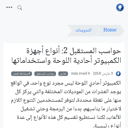
Home
التدوينات
حواسب المستقبل 2: أنواع أجهزة
الكمبيوتر أحادية اللوحة واستخداماتها
3 مارس 2018
6 min read
تقارير
حواسب المستقبل
مجلة لغة العصر
الكمبيوتر أحادي اللوحة ليس مجرد نوع واحد، في الواقع
يوجد العشرات من الموديلات المختلفة والتي يركز كل
منها على نقطة محددة، لتوفر للمستخدمين التنوع اللازم
لاختيار ما يناسبهم، بدءا من البرمجة وحتي تشغيل
الألعاب، لكننا نستطيع تقسيم كل هذه الأنواع إلى عدة
أنواع رئيسية.