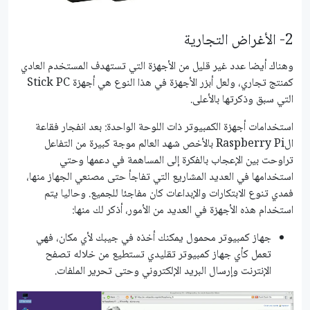
2- الأغراض التجارية
وهناك أيضا عدد غير قليل من الأجهزة التي تستهدف المستخدم العادي
كمنتج تجاري، ولعل أبزر الأجهزة في هذا النوع هي أجهزة Stick PC
التي سبق وذكرتها بالأعلى.
استخدامات أجهزة الكمبيوتر ذات اللوحة الواحدة: بعد انفجار فقاعة
الRaspberry Pi بالأخص شهد العالم موجة كبيرة من التفاعل
تراوحت بين الإعجاب بالفكرة إلى المساهمة في دعمها وحتي
استخدامها في العديد المشاريع التي تفاجأ حتى مصنعي الجهاز منها،
فمدي تنوع الابتكارات والإبداعات كان مفاجئا للجميع. وحاليا يتم
استخدام هذه الأجهزة في العديد من الأمور، أذكر لك منها:
جهاز كمبيوتر محمول يمكنك أخذه في جيبك لأي مكان، فهي
تعمل كأي جهاز كمبيوتر تقليدي تستطيع من خلاله تصفح
الإنترنت وإرسال البريد الإلكتروني وحتى تحرير الملفات.