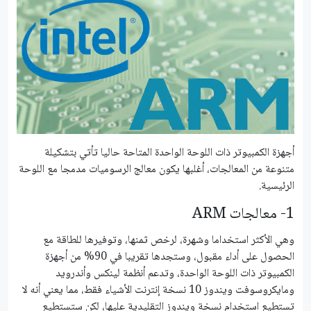
أجهزة الكمبيوتر ذات اللوحة الواحدة المتاحة حاليا تأتي بتشكيلة
متنوعة من المعالجات، أغلبها يكون معالج الرسوميات مدمجا مع اللوحة
الرئيسية.
1- معالجات ARM
وهي الأكثر استخداما وشهرة، لرخص ثمنها، وتوفيرها للطاقة مع
الحصول على أداء مقبول، وستجدها تقريبا في 90% من أجهزة
الكمبيوتر ذات اللوحة الواحدة، وتدعم أنظمة لينكس وأندرويد
ومايكروسوفت ويندوز 10 نسخة إنترنت الأشياء فقط، مما يعني أنه لا
تستطيع استخدام نسخة ويندوز التقليدية عليها، لكن ستستطيع