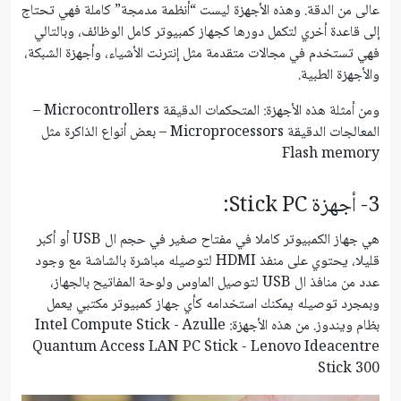
عالى من الدقة. وهذه الأجهزة ليست “أنظمة مدمجة” كاملة فهي تحتاج
إلى قاعدة أخري لتكمل دورها كجهاز كمبيوتر كامل الوظائف، وبالتالي
فهي تستخدم في مجالات متقدمة مثل إنترنت الأشياء، وأجهزة الشبكة،
والأجهزة الطبية.
ومن أمثلة هذه الأجهزة: المتحكمات الدقيقة Microcontrollers –
المعالجات الدقيقة Microprocessors – بعض أنواع الذاكرة مثل
Flash memory
3- أجهزة Stick PC:
هي جهاز الكمبيوتر كاملا في مفتاح صغير في حجم ال USB أو أكبر
قليلا، يحتوي على منفذ HDMI لتوصيله مباشرة بالشاشة مع وجود
عدد من منافذ ال USB لتوصيل الماوس ولوحة المفاتيح بالجهاز،
وبمجرد توصيله يمكنك استخدامه كأي جهاز كمبيوتر مكتبي يعمل
بظام ويندوز. من هذه الأجهزة: Intel Compute Stick - Azulle
Quantum Access LAN PC Stick - Lenovo Ideacentre
Stick 300