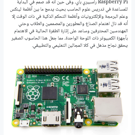
Raspberry Pi راسبيري باي، وفى حين أنه قد صمم في البداية
للمساعدة في تدريس علوم الحاسب بحيث يدمج ما بين أنظمة لينكس
وعلم البرمجة والإلكترونيات وأنظمة التحكم الذكية في ذات الوقت إلا
أنه قد نال اهتمام الصناع والمطورين والمصممين والطلاب وحتي
المهندسين المحترفين وساعد على إثارة الطفرة الحالية في الاهتمام
بأجهزة الكمبيوتر ذات اللوحة الواحدة، مما جعل هذا الحاسوب الصغير
يحقق نجاح مذهل في كلا المجالين التعليمي والتطبيقي.