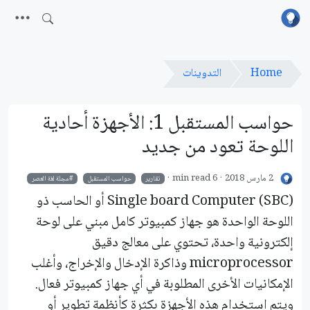
Home
التدوينات
حواسب المستقبل 1: الأجهزة أحادية
اللوحة تعود من جديد
2 مارس 2018
6 min read
تقارير
حواسب المستقبل
مجلة لغة العصر
(SBC) Single board Computer أو الحاسب ذو
اللوحة الواحدة هو جهاز كمبيوتر كامل مبني على لوحة
إلكترونية واحدة، تحتوي على معالج دقيق
microprocessor وذاكرة الإدخال والإخراج، وأغلب
الإمكانيات الأخرى المطلوبة في أي جهاز كمبيوتر فعال.
ويتم استخدام هذه الأجهزة بكثرة كأنظمة تطوير أو