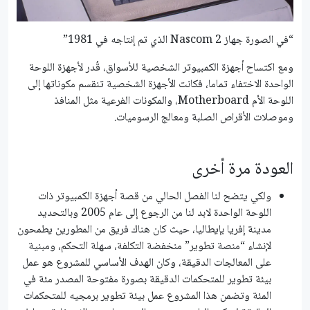
“في الصورة جهاز Nascom 2 الذي تم إنتاجه في 1981”
ومع اكتساح أجهزة الكمبيوتر الشخصية للأسواق، قُدر لأجهزة اللوحة
الواحدة الاختفاء تماما، فكانت الأجهزة الشخصية تنقسم مكوناتها إلى
اللوحة الأم Motherboard، والمكونات الفرعية مثل المنافذ
وموصلات الأقراص الصلبة ومعالج الرسوميات.
العودة مرة أخرى
ولكي يتضح لنا الفصل الحالي من قصة أجهزة الكمبيوتر ذات
اللوحة الواحدة لابد لنا من الرجوع إلى عام 2005 وبالتحديد
مدينة إفريا بإيطاليا، حيث كان هناك فريق من المطورين يطمحون
لإنشاء “منصة تطوير” منخفضة التكلفة، سهلة التحكم، ومبنية
على المعالجات الدقيقة، وكان الهدف الأساسي للمشروع هو عمل
بيئة تطوير للمتحكمات الدقيقة بصورة مفتوحة المصدر مئة في
المئة وتضمن هذا المشروع عمل بيئة تطوير برمجيه للمتحكمات