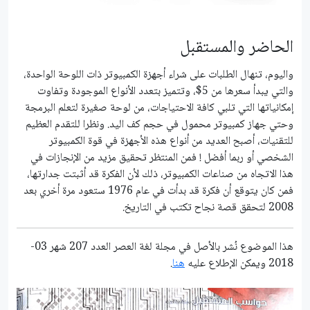
الحاضر والمستقبل
واليوم، تنهال الطلبات على شراء أجهزة الكمبيوتر ذات اللوحة الواحدة،
والتي يبدأ سعرها من 5$، وتتميز بتعدد الأنواع الموجودة وتفاوت
إمكانياتها التي تلبي كافة الاحتياجات، من لوحة صغيرة لتعلم البرمجة
وحتي جهاز كمبيوتر محمول في حجم كف اليد. ونظرا للتقدم العظيم
للتقنيات، أصبح العديد من أنواع هذه الأجهزة في قوة الكمبيوتر
الشخصي أو ربما أفضل ! فمن المنتظر تحقيق مزيد من الإنجازات في
هذا الاتجاه من صناعات الكمبيوتر، ذلك لأن الفكرة قد أثبتت جدارتها،
فمن كان يتوقع أن فكرة قد بدأت في عام 1976 ستعود مرة أخري بعد
2008 لتحقق قصة نجاح تكتب في التاريخ.
هذا الموضوع نُشر باﻷصل في مجلة لغة العصر العدد 207 شهر 03-
2018 ويمكن الإطلاع عليه
هنا
.