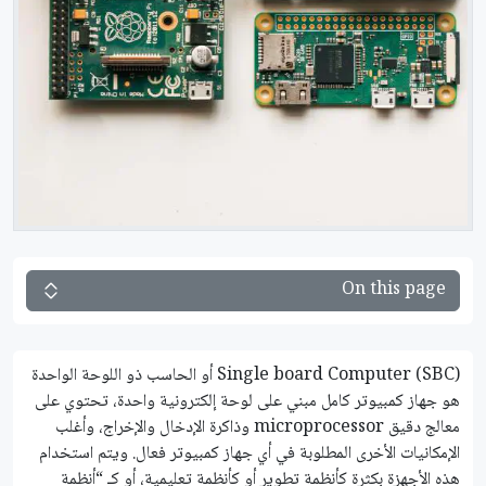
On this page
(SBC) Single board Computer أو الحاسب ذو اللوحة الواحدة
هو جهاز كمبيوتر كامل مبني على لوحة إلكترونية واحدة، تحتوي على
معالج دقيق microprocessor وذاكرة الإدخال والإخراج، وأغلب
الإمكانيات الأخرى المطلوبة في أي جهاز كمبيوتر فعال. ويتم استخدام
هذه الأجهزة بكثرة كأنظمة تطوير أو كأنظمة تعليمية، أو كـ “أنظمة