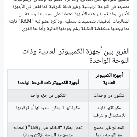
مدمجه في اللوحة الرئيسية وغير قابلة للترقية كما نفعل في الأجهزة
الأخري. وقد تم بناء هذه الأجهزة اعتمادا على مجموعة واسعة من
المعالجات الدقيقة، بتصميمات بسطية، وذاكرة عشوائية “RAM” ثابتة،
مما يجعلها منخفضة التكلفة رغم جودتها العالية وأداءها القوي.
الفرق بين أجهزة الكمبيوتر العادية وذات
اللوحة الواحدة
أجهزة الكمبيوتر
العادية
أجهزة الكمبيوتر ذات اللوحة الواحدة
تتكون من وحدات
تتكون من جزء واحد
مكوناتها قابله
مكوناتها لا يمكن استبدالها أو ترقيتها
للاستبدال والترقية
المعالج غير مدمج
تعمل بفكرة “النظام على رقاقة” (المعالج
مع اللوحة دائما
مدمج مع اللوحة الإلكترونية)