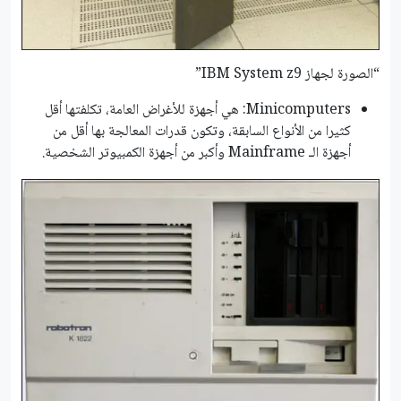
“الصورة لجهاز IBM System z9”
Minicomputers: هي أجهزة للأغراض العامة، تكلفتها أقل
كثيرا من الأنواع السابقة، وتكون قدرات المعالجة بها أقل من
أجهزة الـ Mainframe وأكبر من أجهزة الكمبيوتر الشخصية.