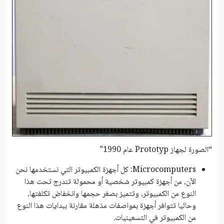
“الصورة لجهاز Prototyp عام 1990”
Microcomputers: كل أجهزة الكمبيوتر التي نستخدمها نحن
الآن، من أجهزة كمبيوتر شخصية أو محمولة تندرج تحت هذا
النوع من الكمبيوتر، وتتميز بصغر حجمها وانخفاض تكلفتها،
وحاليا تتوافر أجهزة بمواصفات مذهلة مقارنة ببدايات هذا النوع
من الكمبيوتر في التسعينيات.