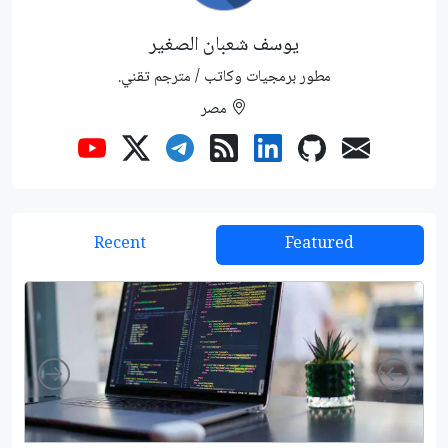
يوسف شعبان الصغير
مطور برمجيات وكاتب / مترجم تقني.
مصر
Recent
Featured
Right
Left