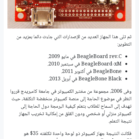
ثم تلى هذا الجهاز العديد من الإصدارات التي جاءت دائما بمزيد من
التطوير:
BeagleBoard rev.C في مايو 2009.
BeagleBoard-xM في سبتمبر 2010.
BeagleBone في أكتوبر 2011.
BeagleBone Black في أبريل 2013.
وفى 2006، مجموعة من مختبر الكمبيوتر في جامعة كامبريدج قرروا
النظر في موضوع الحاجة إلى منصة كمبيوتر منخفضة التكلفة، حيث
تهدف إلى السماح للطلاب بتعلم كيفية البرمجة دول الحاجة إلى
كمبيوتر منزلي أو شخصي ودون القلق من إمكانية تخريب الجهاز
نتيجة التعلم.
فكانت النتيجة جهاز كمبيوتر ذو لوحة واحدة تكلفته 35$ هو