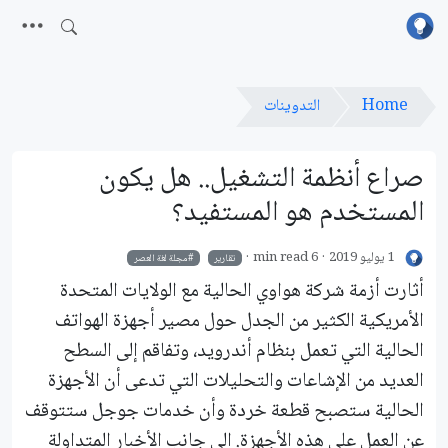
Home
التدوينات
صراع أنظمة التشغيل.. هل يكون
المستخدم هو المستفيد؟
1 يوليو 2019
6 min read
تقارير
مجلة لغة العصر
أثارت أزمة شركة هواوي الحالية مع الولايات المتحدة
الأمريكية الكثير من الجدل حول مصير أجهزة الهواتف
الحالية التي تعمل بنظام أندرويد، وتفاقم إلى السطح
العديد من الإشاعات والتحليلات التي تدعى أن الأجهزة
الحالية ستصبح قطعة خردة وأن خدمات جوجل ستتوقف
عن العمل على هذه الأجهزة. إلى جانب الأخبار المتداولة