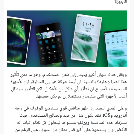
الأجهزة.
ويظل هناك سؤال أخير يتبادر إلى ذهن المستخدم، وهو ما مدي تأثير
هذا الصراع عليه؟ بالنسبة إلى أزمة شركة هواوي الحالية، فإن الأجهزة
الموجودة بالأسواق لن تتأثر بأي شكل من الأشكال، لكن التأثير سيطال
أغلب الأجهزة التي ستصدر مستقبلا إن لم يكن جميعها.
وعلى المدي البعيد، إذا ظهر منافس قوي يستطيع الوقوف في وجه
أندرويد وiOS فقد يكون هذا أمر جيد ولصالح المستخدم، حيث
ستزداد حده المنافسة ويرتفع مستواها ليحاول كل نظام إثبات أنه
الأفضل وأن يستحوذ على أكبر قدر ممكن من السوق، على الرغم من