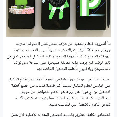
بدأ أندرويد كنظام تشغيل من شركة تحمل نفس الاسم ثم اشترته
جوجل عام 2007 وقامت بالإعلان عنه، وتأسيس التحالف المفتوح
للهواتف المحمولة، لتبدأ مهمة الصعود بنظام التشغيل الجديد، الذي في
ذلك الوقت كان يجب عليه عمالقة مسيطرة على الساحة مثل نوكيا
وسامسونج وبلاكبيري بأنظمة التشغيل الخاصة بهم.
لعبت العديد من العوامل دورا هاما في صعود أندرويد من نظام تشغيل
على الهامش لنظام تشغيل يمتلك أكبر قاعدة تثبيت بين جميع أنظمة
التشغيل من أي نوع. لعل أبرزها هو الدعم المتواصل من جوجل
وتحالفها، وكونه نظاما مفتوح المصدر مما يتيح للشركات والأفراد
تعديل النظام بالكيفية التي تتناسب معهم.
فانخفاض تكلفة التطوير بالنسبة لمصنعي المعدات الأصلية كان عامل