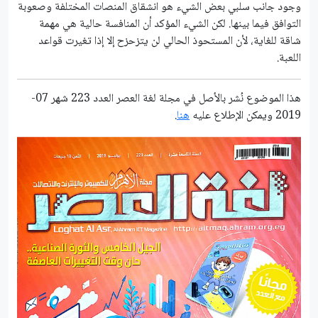
وجود جانب سلبي بعض الشيء هو انشقاق المنصات المختلفة وصعوبة
التوافق فيما بينها. لكن الشيء المؤكد أن المنافسة حالية هي مهمة
شاقة للغاية، لأن المستحوذ الحالي لن يتزحزح إلا إذا تغيرت قواعد
اللعبة.
هذا الموضوع نُشر باﻷصل في مجلة لغة العصر العدد 223 شهر 07-
2019 ويمكن الإطلاع عليه
هنا
.