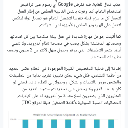
جذب فعال للغاية. فلم تفرض Google أي رسوم على تراخيص
استخدام النظام، كما وفرت بالفعل الغالبية العظمى من إطار العمل.
لتجعل كل ما يلزم فعله تقريبا لتشغيل النظام هو تعديل نواة لينكس
لتعمل على الهاردوير الخاص بالأجهزة لدي الشركات.
كما أثبتت جوجل مهارة شديدة في عمل بيئة متكاملة بين كل خدماتها
ومنصاتها المختلفة بشكل يصب في مصلحة نظام أندرويد، ولا ننسي
أيضا متجر التطبيقات الذي يوفر وصول سهل لأكثر من 2 مليون ونصف
تطبيقات المختلفة.
إضافة إلى قابلية التخصيص الكبيرة الموجودة في النظام عكس العديد
من أنظمة التشغيل، فكل شيء يمكن تغييره تقريبا بداية من التطبيقات
والمتجر، مرورا بالثيمات والشكل، ووصولا إلى النظام ذاته. فحتي لو
كان هاتفك قديم ولا يحصل على تحديثات، ستجد العديد من
المطورين الذي يصدرون نسخ معدلة من أندرويد له على الإنترنت.
(احصائيات النسبة السوقية لأنظمة التشغيل طبقا لموقع IDC)