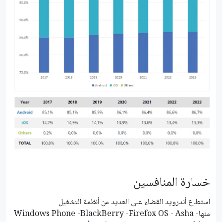
خسارة المنافسين
استطاع أندرويد القضاء على العديد من أنظمة التشغيل
منهاWindows Phone -BlackBerry -Firefox OS - Asha -