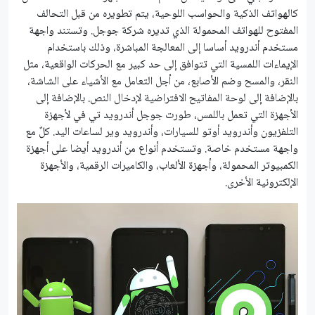
كالهواتف الذكية والحواسب اللوحية، يتم تطويره من قبل التحالف
المفتوح للهواتف المحمولة الذي تديره شركة جوجل. وتستند واجهة
مستخدم أندرويد أساسا إلى المعالجة المباشرة، وذلك باستخدام
الإيماءات اللمسية التي تتوافق إلى حد كبير مع الحركات الواقعية، مثل
النقر، والمسح وضم الأصابع، من أجل التعامل مع الأشياء على الشاشة،
بالإضافة إلى لوحة المفاتيح الافتراضية لإدخال النص. بالإضافة إلى
الأجهزة التي تعمل باللمس، طورت جوجل أندرويد تي في لأجهزة
التلفزيون وأندرويد أوتو للسيارات، وأندرويد وير لساعات اليد. كلٌ مع
واجهة مستخدم خاصة. وتستخدم أنواع من أندرويد أيضا على أجهزة
الكمبيوتر المحمولة، وأجهزة الألعاب، والكاميرات الرقمية، والأجهزة
الإلكترونية الأخرى.