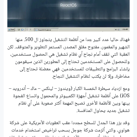
فهناك حاليا عدد كبير جدا من أنظمة التشغيل يتجاوز ال 500. منها
الشهير والمغمور، مفتوح مغلق المصدر، المستمر التطوير والمتوقف. لكن
العقبة التي تقف أمام نجاح أي نظام تشغيل هي الحصول مستخدمين،
وللحصول على المستخدمين تحتاج إلى المطورين الذين سيقومون
بإنشاء البرامج والتطبيقات للمستخدمين. فهي معضلة تحتاج إلى
مخاطرة، وإلا لن يكتب لنظام التشغيل النجاح.
ومع ازدياد سيطرة الخمسة الكبار (ويندوز – لينكس – ماك – أندرويد –
iOS) على أنظمة تشغيل أجهزة الكمبيوتر والمحمول واتساع الفجوة
بينها وبين الأنظمة الأخرى تصبح المهمة أكثر صعوبة على أي نظام
تشغيل جديد يحاول المنافسة.
وقد بزر هذا الجدل للسطح مجددا عقب العقوبات الأمريكية على شركة
هواوي، والتي ألزمت شركة جوجل بسحب تراخيص استخدام خدمات