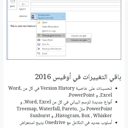
باقي التغييرات في أوفيس 2016
تحسينات على خاصية Version History في كل من Word,
Excel, و PowerPoint.
أنواع جديدة للرسم البياني في كل من Word, Excel, و
PowerPoint مثل Treemap, Waterfall, Pareto,
Histogram, Box , Whisker, و Sunburst
أسلوب جديد في التكامل مع Onedrive يتيح استعراض