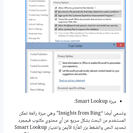
ميزة Smart Lookup:
وتسمي أيضا “Insights from Bing” وهي ميزة رائعة تمكن
المستخدم من البحث بشكل سريع عن أي محتوي مكتوب فبمجرد
تحديد النص والضغط بزر الفأرة اﻷيمن واختيار Smart Lookup