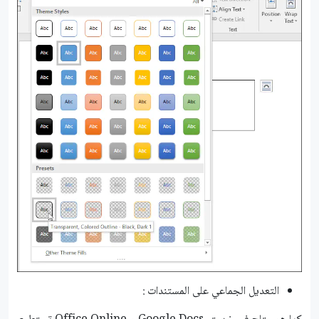
التعديل الجماعي على المستندات :