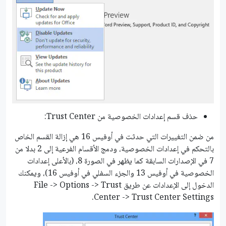
حذف قسم إعدادات الخصوصية من Trust Center:
من ضمن التغييرات التي حدثت في أوفيس 16 هي إزالة القسم الخاص
بالتحكم في إعدادات الخصوصية، ودمج الأقسام الفرعية إلى 2 بدلا من
7 في الإصدارات السابقة كما يظهر في الصورة 8، (باﻷعلى إعدادات
الخصوصية في أوفيس 13 والجزء السفلي في أوفيس 16)، ويمكنك
الدخول إلى الإعدادات عن طريق File -> Options -> Trust
Center -> Trust Center Settings.