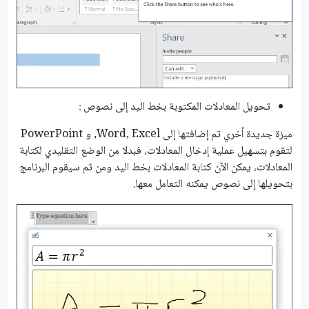
تحويل المعادلات المكتوبة بخط اليد إلى نصوص :
ميزة جديدة أخري تم إضافتها إلى Word, Excel, و PowerPoint
لتقوم بتسهيل عملية إدخال المعادلات، فبدلا من الوضع التقليدي لكتابة
المعادلات، يمكن اﻵن كتابة المعادلات بخط اليد ومن ثم سيقوم البرنامج
بتحويلها إلى نصوص يمكنه التعامل معها.