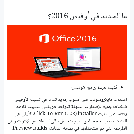
ما الجديد في أوفيس 2016؟
مٌثبت حزمة برامج الأوفيس:
اعتمدت مايكروسوفت على أسلوب جديد تماما في تثبيت الأوفيس
فبخلاف جميع الإصدارات السابقة تتواجد طريقتان للتثبيت كلاهما
يعتمد على مثبت Click-To-Run (C2R) installer، الأولى هي
المثبت صغير الحجم الذي يقوم بتحميل باقي الملفات من الإنترنت وهي
الطريقة التي تم استخدامها في نسخة المعاينة Preview builds.