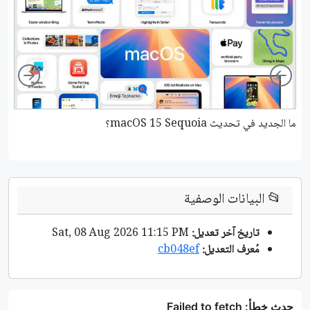
ight
Left
ما الجديد في تحديث macOS 15 Sequoia؟
هل
📂
البيانات الوصفية
تاريخ آخر تعديل:
Sat, 08 Aug 2026 11:15 PM
مُعرف التعديل:
cb048ef