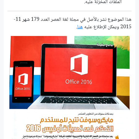
الملفات المخزنة عليه.
هذا الموضوع نشر باﻷصل في مجلة لغة العصر العدد 179 شهر 11-
2015 ويمكن الإطلاع عليه
هنا
.