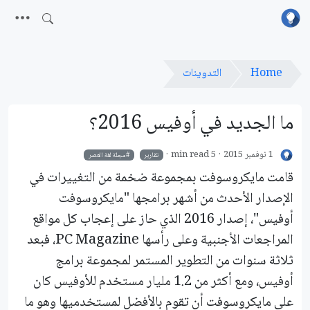
Home
التدوينات
ما الجديد في أوفيس 2016؟
1 نوفمبر 2015
5 min read
تقارير
مجلة لغة العصر
قامت مايكروسوفت بمجموعة ضخمة من التغييرات في
الإصدار الأحدث من أشهر برامجها "مايكروسوفت
أوفيس"، إصدار 2016 الذي حاز على إعجاب كل مواقع
المراجعات الأجنبية وعلى رأسها PC Magazine، فبعد
ثلاثة سنوات من التطوير المستمر لمجموعة برامج
أوفيس، ومع أكثر من 1.2 مليار مستخدم للأوفيس كان
على مايكروسوفت أن تقوم بالأفضل لمستخدميها وهو ما