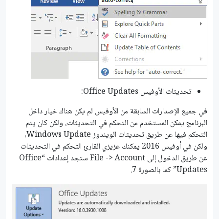
تحديثات الأوفيس Office Updates:
في جميع اﻹصدارات السابقة من اﻷوفيس لم يكن هناك خيار داخل
البرنامج يمكن المستخدم من التحكم في التحديثات، ولكن كان يتم
التحكم فيها عن طريق تحديثات الويندوز Windows Update،
ولكن في أوفيس 2016 يمكنك عزيزي القارئ التحكم في التحديثات
عن طريق الدخول إلى File -> Account ستجد إعدادات “Office
Updates” كما بالصورة 7.