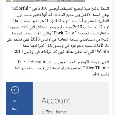
السمة الافتراضية لجميع تطبيقات أوفيس 2016 هي " Colorful"
وهي السمة الأفضل بين جميع السمات، كما أنها تتغير حسب لون
التطبيق المفتوح، أما سمة " Light Gray" هو نفس سمة Dark
Gray الخاصة ب 2013 مع تصليح بعض المشاكل التي كانت موجودة
سابقا، السمة الجديدة " Dark Gray" والتي لاقت إعجاب شريحة
كبيرة من مستخدمي نسخة المعاينة من أوفيس 2016 فهي تعتمد على
Dark UI شبيه بالموجود في ويندوز 10، أخيرا لدينا سمة "
White" التي لم تتغير مطلقا فهي كما تركناها في أوفيس 2013.
لتغيير ثيمات الأوفيس قم بالدخول إلى File -> Account ->
Office Theme ثم قم باختيار السمة التي تريد استخدامها كما
بالصورة 4.