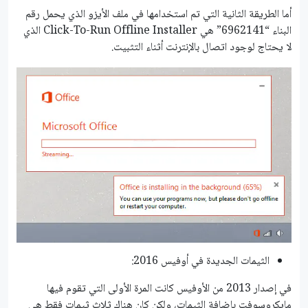
أما الطريقة الثانية التي تم استخدامها في ملف الأيزو الذي يحمل رقم
البناء “6962141” هي Click-To-Run Offline Installer الذي
لا يحتاج لوجود اتصال بالإنترنت أثناء التثبيت.
الثيمات الجديدة في أوفيس 2016:
في إصدار 2013 من الأوفيس كانت المرة الأولى التي تقوم فيها
مايكروسوفت بإضافة الثيمات، ولكن كان هناك ثلاث ثيمات فقط هي