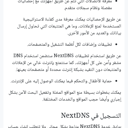
معرفة الاتصالات التي تتم عن طريق أجهزتك مع إحصائيات
مفصلة ونظام سجلات متقدم.
عن طريق الإحصائيات يمكنك معرفة مدى كفاءة الاستراتيجية
المستخدمة لمنع الإعلانات، وما هي المتتبعات التي تحاول إرسال
بياناتك والعديد من الأمور الأخرى.
تطبيقات وإضافات لكل أنظمة التشغيل والمتصفحات.
عن طريق استخدام تطبيقات NextDNS ستضمن استخدام DNS
مشفر وآمن على كل أجهزتك، كما ستتمتع بإنترنت خالي من الإعلانات
والمتتبعات دون التقيد بشبكة إنترنت محددة أو متصفحات بعينها.
حماية الأطفال والتحكم فيما يمكنك الوصول إليه على الإنترنت.
يمكنك بخطوات بسيطة منع المواقع المخلة وتفعيل البحث الآمن بشكل
إجباري وأيضا حجب المواقع والخدمات المختلفة.
التسجيل في NextDNS
بداية، خدمة NextDNS متاحة بشكل مجاني ولا تتطلب إنشاء حساب