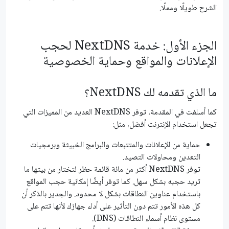
الشرح طويلًا ومملًا.
الجزء الأول: خدمة NextDNS لحجب
الإعلانات والمواقع وحماية الخصوصية
ما الذي تقدمه لك NextDNS؟
كما أسلفت في المقدمة، توفر NextDNS العديد من المميزات التي
تجعل استخدام الإنترنت أفضل، مثل:
حماية من الإعلانات والمتتبعات والبرامج الخبيثة وبرمجيات
التعدين ومحاولات التصيد.
توفر NextDNS أكثر من مائة قائمة حظر لتختار من بيتها ما
تريد حجبه بشكل سهل. كما توفر أيضًا إمكانية حجب المواقع
باستخدام عناوين النطاقات بشكل لا محدود. والجدير بالذكر أن
كل هذه الأمور تتم دون التأثير على أداء جهازك لأنها تتم على
مستوى نظام أسماء النطاقات (DNS).