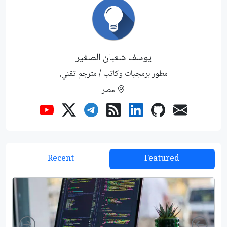
يوسف شعبان الصغير
مطور برمجيات وكاتب / مترجم تقني.
مصر
Recent
Featured
Right
Left