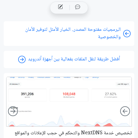
البرمجيات مفتوحة المصدر.. الخيار الأمثل لتوفير الأمان
والخصوصية
أفضل طريقة لنقل الملفات بفعالية بين أجهزة أندرويد
ight
Left
تخصيص خدمة NextDNS والتحكم في حجب الإعلانات والمواقع
شرح