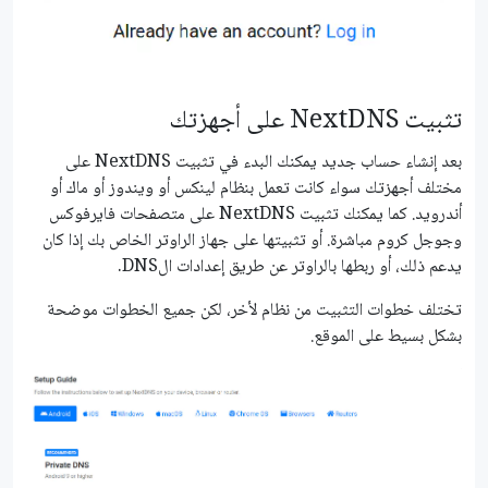
تثبيت NextDNS على أجهزتك
بعد إنشاء حساب جديد يمكنك البدء في تثبيت NextDNS على
مختلف أجهزتك سواء كانت تعمل بنظام لينكس أو ويندوز أو ماك أو
أندرويد. كما يمكنك تثبيت NextDNS على متصفحات فايرفوكس
وجوجل كروم مباشرة. أو تثبيتها على جهاز الراوتر الخاص بك إذا كان
يدعم ذلك، أو ربطها بالراوتر عن طريق إعدادات الDNS.
تختلف خطوات التثبيت من نظام لأخر، لكن جميع الخطوات موضحة
بشكل بسيط على الموقع.