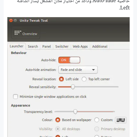
خاصية Auto-hide وتأكد من اختيار مكان المشغل يسار الشاشة
Left.