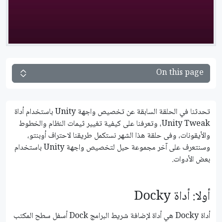
On this page
تحدثنا في الحلقة السابقة عن تخصيص واجهة Unity باستخدام أداة
Unity Tweak، وتعرفنا على كيفية تغيير ثيمات النظام والخطوط
والأيقونات، وفى حلقة هذا الشهر نستكمل طريقنا لاحتراف أوبنتو،
وسنتعرف على آخر مجموعة حيل لتخصيص واجهة Unity باستخدام
بعض الأدوات.
أولا: أداة Docky
أداة Docky هي أداة لإضافة شريط البرامج Dock أسفل سطح المكتب