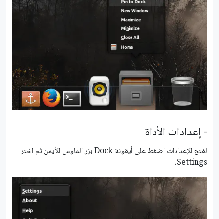
- إعدادات الأداة
لفتح الإعدادات اضغط على أيقونة Dock بزر الماوس الأيمن ثم اختر
Settings.