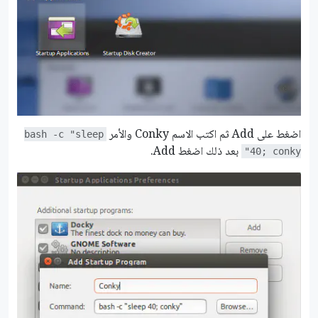
اضغط على Add ثم اكتب الاسم Conky والأمر
bash -c "sleep
بعد ذلك اضغط Add.
40; conky"