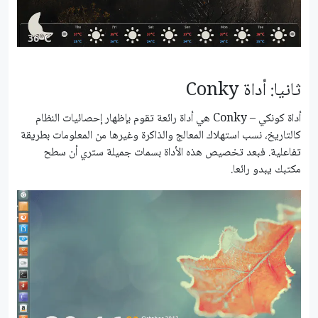
ثانيا: أداة Conky
أداة كونكي – Conky هي أداة رائعة تقوم بإظهار إحصائيات النظام
كالتاريخ، نسب استهلاك المعالج والذاكرة وغيرها من المعلومات بطريقة
تفاعلية. فبعد تخصيص هذه الأداة بسمات جميلة ستري أن سطح
مكتبك يبدو رائعا.