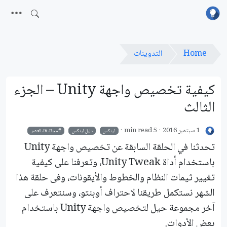
Home
التدوينات
كيفية تخصيص واجهة Unity – الجزء
الثالث
1 سبتمبر 2016
5 min read
لينكس
دليل لينكس
مجلة لغة العصر
تحدثنا في الحلقة السابقة عن تخصيص واجهة Unity
باستخدام أداة Unity Tweak، وتعرفنا على كيفية
تغيير ثيمات النظام والخطوط والأيقونات، وفى حلقة هذا
الشهر نستكمل طريقنا لاحتراف أوبنتو، وسنتعرف على
آخر مجموعة حيل لتخصيص واجهة Unity باستخدام
بعض الأدوات.