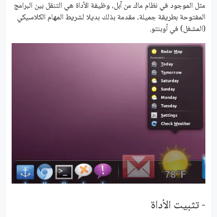
مثل الموجود في نظام ماك من آبل، وظيفة الأداة هي التنقل بين البرامج
المفتوحة بطريقة جميلة، مقدمة بذلك بديلا لشريط المهام الكلاسيكي
(المشغل) في أوبنتو.
- تثبيت الأداة