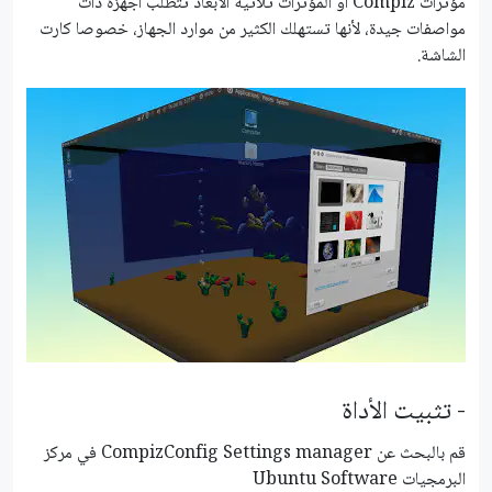
مؤثرات Compiz أو المؤثرات ثلاثية الأبعاد تتطلب أجهزة ذات
مواصفات جيدة، لأنها تستهلك الكثير من موارد الجهاز، خصوصا كارت
الشاشة.
- تثبيت الأداة
قم بالبحث عن CompizConfig Settings manager في مركز
البرمجيات Ubuntu Software