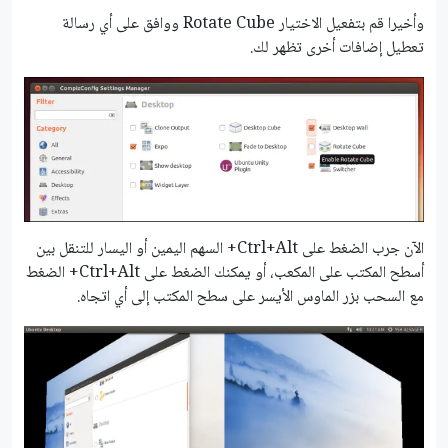
وأخيرا قم بتفعيل الاختيار Rotate Cube ووافق على أي رسالة
تعطيل إضافات أخرى تظهر لك.
الآن جرب الضغط على Ctrl+Alt+ السهم اليمين أو اليسار للتنقل بين
أسطح المكتب على المكعب، أو يمكنك الضغط على Ctrl+Alt+ الضغط
مع السحب بزر الماوس الأيسر على سطح المكتب إلى أي اتجاه.