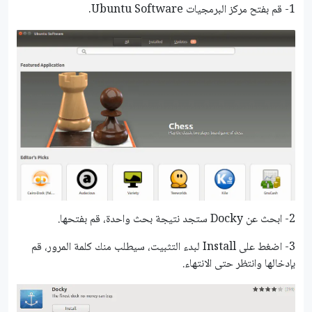
1- قم بفتح مركز البرمجيات Ubuntu Software.
2- ابحث عن Docky ستجد نتيجة بحث واحدة، قم بفتحها.
3- اضغط على Install لبدء التثبيت، سيطلب منك كلمة المرور، قم
بإدخالها وانتظر حتى الانتهاء.