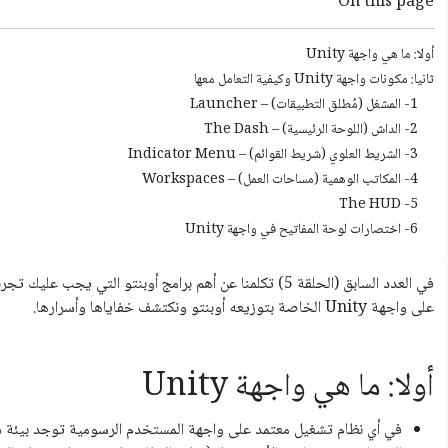
On this page
أولا: ما هي واجهة Unity
ثانيا: مكونات واجهة Unity وكيفية التعامل معها
1- المشغل (مُطلق التطبيقات) – Launcher
2- الداش (اللوحة الرئيسية) – The Dash
3- الشريط العلوي (شريط القوائم) – Indicator Menu
4- المكاتب الوهمية (مساحات العمل) – Workspaces
5- The HUD
6- اختصارات لوحة المفاتيح في واجهة Unity
في العدد السابق (الحلقة 5) تكلمنا عن أهم برامج أوبنتو التي 
على واجهة Unity الخاصة بتوزيعه أوبنتو ونكتشف خفاياها وأسرارها.
أولا: ما هي واجهة Unity
في أي نظام تشغيل معتمد على واجهة المستخدم الرسومية توجد بيئة س