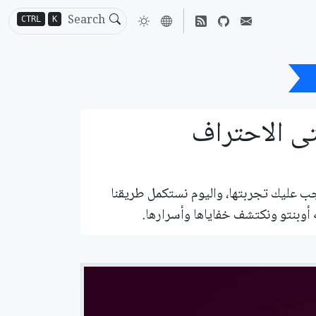
CTRL
K
ج أوبنتو التي يجب عليك تجربتها، واليوم نستكمل طريقنا