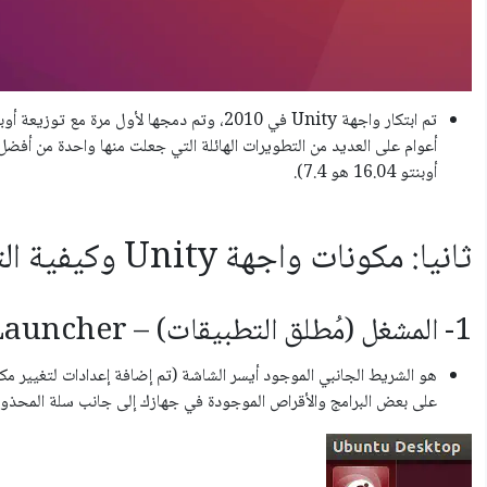
أعوام على العديد من التطويرات الهائلة التي جعلت منها واحدة من أف
أوبنتو 16.04 هو 7.4).
ثانيا: مكونات واجهة Unity وكيفية التعامل معها
1- المشغل (مُطلق التطبيقات) – Launcher
على بعض البرامج والأقراص الموجودة في جهازك إلى جانب سلة المحذوفا