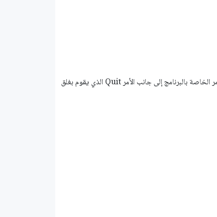
كما تختلف أوامر القائمة السريعة عند تشغيل البرنامج، فيتم إضافة بعض الأوامر الخاصة بالبرنامج إلى جانب الأمر Quit الذي يقوم بغلق