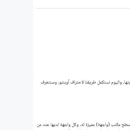
يجب عليك تجربتها، واليوم نستكمل طريقنا لاحتراف أوبنتو، وسنتعرف
طح مكتب (واجهة) مميزة له، وكل واجهة لديها عدد من