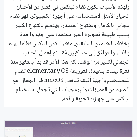
ولهذه الأسباب يكون نظام لينكس في كثير من الأحيان
الخيار الأمثل لاستخدامه على أجهزة الكمبيوتر. فهو نظام
مجاني بالكامل، ومفتوح المصدر، ويتسم بالتنوع الكبير
بسبب طبيعة تطويره الغير معتمدة على جهة واحدة
بخلاف النظامين السابقين. ونظرا لكون لينكس نظاما يهتم
بالأداء والتوافق إلى حد كبير، فقد تم إهمال الجانب
الجمالي لكثير من الوقت. لكن هذا الأمر قد بدأ بالتغير منذ
فترة ليست ببعيدة. فتوزيعة elementary OS تقدم
للمستخدم واجهة أنيقة تنافس macOS في الجمال، مع
العديد من المميزات والبرمجيات التي تجعل استخدام
لينكس على جهازك تجربة رائعة.