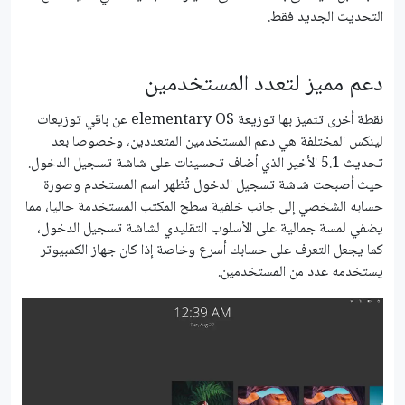
التحديث الجديد فقط.
دعم مميز لتعدد المستخدمين
نقطة أخرى تتميز بها توزيعة elementary OS عن باقي توزيعات
لينكس المختلفة هي دعم المستخدمين المتعددين، وخصوصا بعد
تحديث 5.1 الأخير الذي أضاف تحسينات على شاشة تسجيل الدخول.
حيث أصبحت شاشة تسجيل الدخول تُظهر اسم المستخدم وصورة
حسابه الشخصي إلى جانب خلفية سطح المكتب المستخدمة حاليا، مما
يضفي لمسة جمالية على الأسلوب التقليدي لشاشة تسجيل الدخول،
كما يجعل التعرف على حسابك أسرع وخاصة إذا كان جهاز الكمبيوتر
يستخدمه عدد من المستخدمين.