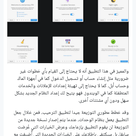
والمميز في هذا التطبيق أنه لا يحتاج إلى القيام بأي خطوات غير
ضرورية مثل إنشاء حساب أو تسجيل الدخول كما في أجهزة الماك
وحساب أبل، كما لا يحتاج إلى تهيئة إعدادات الإعلانات والخدمات
المتطفلة كما في الويندوز. فهو يتيح لك إعداد النظام الجديد بشكل
سهل ودون أي مشتتات أخرى.
وقد خطط مطوري التوزيعة جيدا لتطبيق الترحيب، فمن خلال جعل
التطبيق يعمل بنظام الوحدات، عندما يتم إصدار نسخة جديدة من
التوزيعة لن يقوم التطبيق بإزعاجك وعرض الخيارات التي عُرضت
سابقا، بل سيكتفى باطلاعك على الخيارات الجديدة التي أُضيفت مع