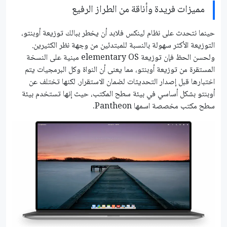
مميزات فريدة وأناقة من الطراز الرفيع
حينما نتحدث على نظام لينكس فلابد أن يخطر ببالك توزيعة أوبنتو،
التوزيعة الأكثر سهولة بالنسبة للمبتدئين من وجهة نظر الكثيرين.
ولحسن الحظ فإن توزيعة elementary OS مبنية على النسخة
المستقرة من توزيعة أوبنتو، مما يعنى أن النواة وكل البرمجيات يتم
اختبارها قبل إصدار التحديثات لضمان الاستقرار. لكنها تختلف عن
أوبنتو بشكل أساسي في بيئة سطح المكتب، حيث إنها تستخدم بيئة
سطح مكتب مخصصة اسمها Pantheon.