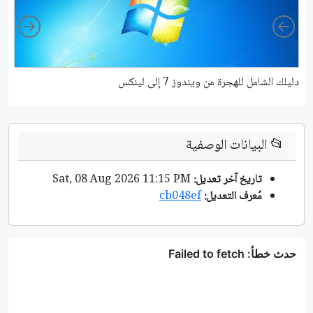
ight
Left
دليلك الشامل للهجرة من ويندوز 7 إلى لينكس
7 أخطاء يقع فيها مستخدمي لينكس الجدد وكيفية تجنبها
📂
البيانات الوصفية
تاريخ آخر تعديل:
Sat, 08 Aug 2026 11:15 PM
مُعرف التعديل:
cb048ef