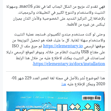
فهي تقدم لك مزيج من الشكل الجذاب كما في نظام macOS، وسهولة
التثبيت والاستخدام والتنوع الكبير في التطبيقات والبرمجيات.
بالإضافة إلى التركيز الشديد على الخصوصية والأمان اللذان يميزان
لينكس عن غيره من الأنظمة.
وحتى لو كنت مستخدم مبتدئ للكمبيوتر، فستجد عملية التثبيت
والاستخدام سهلة للغاية. كل ما عليك فعله هو تحميل التوزيعة من
موقعها الرسمي
https://elementary.io
ثم حرق ملف ال ISO
على مفتاح USB وتثبيت النظام من خلاله. ويوفر الموقع الرسمي دليلا
لمساعدتك في التثبيت يمكنك الاطلاع عليه من خلال هذا الرابط
.
https://elementary.io/docs/installation
هذا الموضوع نُشر باﻷصل في مجلة لغة العصر العدد 229 شهر 01-
2020 ويمكن الإطلاع عليه
هنا
.