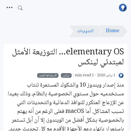
Home
التدوينات
elementary OS... التوزيعة الأمثل
لمبتدئي لينكس
1 يناير 2020
5 min read
لينكس
مجلة لغة العصر
منذ إصدار ويندوز 10 والشكوك المستمرة تنتاب
مستخدميه حول مستوي الخصوصية بالنظام، وذلك بعيدا
عن الإزعاج المتكرر للنوافذ الدعائية والتحديثات التي
تسبب المشاكل. أما macOS فعلى الرغم من أنه يهتم
بالخصوصية بشكل أفضل من الويندوز، إلا أن أبل تستمر
باستمرار بإنهاء دعم الأجهزة الأقدم مع كل تحديث جديد.