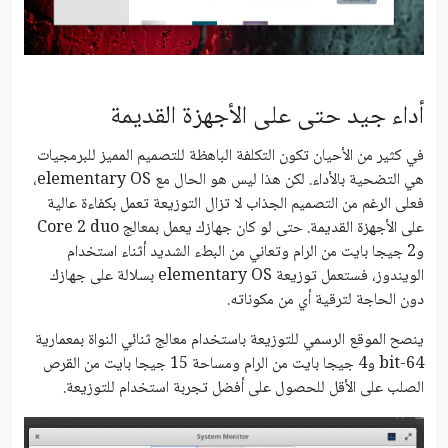
أداء جيد حتى على الأجهزة القديمة
في كثير من الأحيان تكون التكلفة الباهظة للتصميم المميز للبرمجيات
هي التضحية بالأداء. لكن هذا ليس هو الحال مع elementary OS،
فعلى الرغم من التصميم الجذاب لا تزال التوزيعة تعمل بكفاءة عالية
على الأجهزة القديمة. حتى لو كان جهازك يعمل بمعالج Core 2 duo
و2 جيجا بايت من الرام وتعاني من البطء الشديد أثناء استخدام
الويندوز، فستعمل توزيعة elementary OS بسلالة على جهازك
دون الحاجة لترقية أي من مكوناته.
ينصح الموقع الرسمي للتوزيعة باستخدام معالج ثنائي النواة بمعمارية
64-bit و4 جيجا بايت من الرام ومساحة 15 جيجا بايت من القرص
الصلب على الأقل للحصول على أفضل تجربة استخدام للتوزيعة.