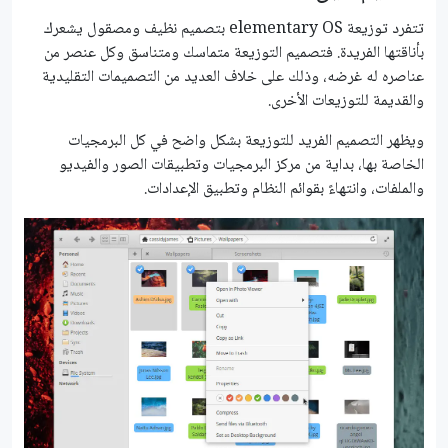
تتفرد توزيعة elementary OS بتصميم نظيف ومصقول يشعرك
بأناقتها الفريدة. فتصميم التوزيعة متماسك ومتناسق وكل عنصر من
عناصره له غرضه، وذلك على خلاف العديد من التصميمات التقليدية
والقديمة للتوزيعات الأخرى.
ويظهر التصميم الفريد للتوزيعة بشكل واضح في كل البرمجيات
الخاصة بها، بداية من مركز البرمجيات وتطبيقات الصور والفيديو
والملفات، وانتهاءً بقوائم النظام وتطبيق الإعدادات.