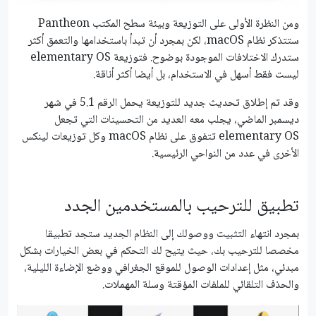
ومن النظرة الأولى على التوزيعة وبيئة سطح المكتب Pantheon
ستتذكر نظام macOS، لكن بمجرد أن تبدأ باستخدامها والتعمق أكثر
ستدرك الاختلافات الموجودة بوضوح. فتوزيعة elementary OS
ليست فقط أسهل في الاستخدام، بل أيضا أكثر أناقة.
وقد تم إطلاق تحديث جديد للتوزيعة يحمل الرقم 5.1 في شهر
ديسمبر الماضي، يجلب معه العديد من التحسينات التي تجعل
elementary OS تتفوق على نظام macOS وكل توزيعات لينكس
الأخرى في عدد من النواحي الرئيسية.
تطبيق للترحيب بالمستخدمين الجدد
بمجرد انتهاء التثبيت ووصولك إلى النظام الجديد ستجد تطبيقا
مخصصا للترحيب بك، حيث يتيح لك التحكم في بعض الخيارات بشكل
مبدئي، مثل إعدادات الوصول للموقع الجغرافي ووضع الإضاءة الليلية،
والحذف التلقائي للملفات المؤقتة وسلة المهملات.