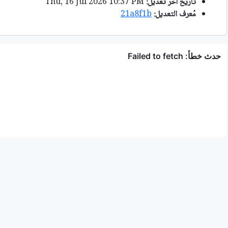
تاريخ آخر تعديل:
Thu, 16 Jul 2026 10:37 PM
مُعرف التعديل:
21a8f1b