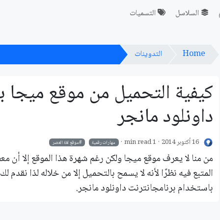
السلاسل
التسميات
Home
التدوينات
كيفية التحميل من موقع ميجا باستخدام إن
كيفية التحميل من موقع ميجا ب
داونلود مانجر
16 أكتوبر 2014
1 min read
مهارات رقمية
موقع لغة العصر
من منا لا يعرف موقع ميجا ولكن رغم شهرة هذا الموقع إلا أن 
المتبع فيه نظرًا لأنه لا يسمح بالتحميل إلا من خلاله لذا نقدم
باستخدام برنامجانترنت داونلود مانجر.