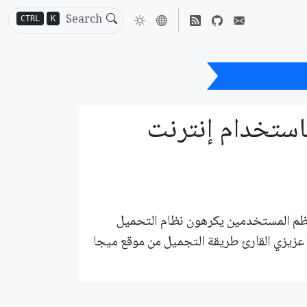
CTRL
K
ترنت داونلود مانجر
استخدام إنترنت
معظم المستخدمين يكرهون نظام التحميل
 لك عزيزي القارئ طريقة التجميل من موقع ميجا