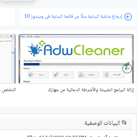
إرجاع شاشة البداية بدلًا من قائمة البداية فى ويندوز 10
Left
إزالة البرامج الخبيثة والأشرطة الدعائية من جهازك
التخلص من
📂
البيانات الوصفية