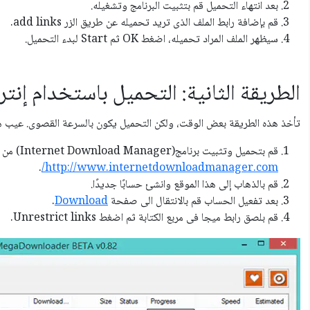
بعد انتهاء التحميل قم بتثبيت البرنامج وتشغيله.
قم بإضافة رابط الملف الذى تريد تحميله عن طريق الزر add links.
سيظهر الملف المراد تحميله، اضغط OK ثم Start لبدء التحميل.
الطريقة الثانية: التحميل باستخدام إنت
تأخذ هذه الطريقة بعض الوقت، ولكن التحميل يكون بالسرعة القصوى. عيب هذه الطري
قم بتحميل وتثبيت برنامج(Internet Download Manager) من هنا
.
http://www.internetdownloadmanager.com/
قم بالذهاب إلى هذا الموقع وانشئ حسابًا جديدًا.
بعد تفعيل الحساب قم بالانتقال الى صفحة
Download
.
قم بلصق رابط ميجا فى مربع الكتابة ثم اضغط Unrestrict links.