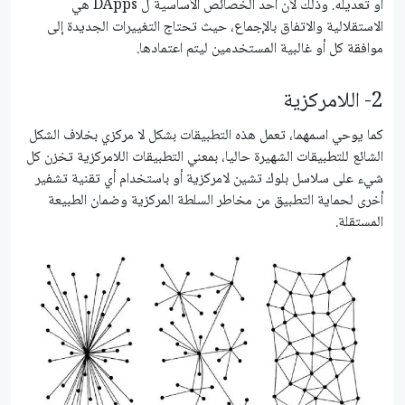
أو تعديله. وذلك لأن أحد الخصائص الأساسية ل DApps هي
الاستقلالية والاتفاق بالإجماع، حيث تحتاج التغييرات الجديدة إلى
موافقة كل أو غالبية المستخدمين ليتم اعتمادها.
2- اللامركزية
كما يوحي اسمهما، تعمل هذه التطبيقات بشكل لا مركزي بخلاف الشكل
الشائع للتطبيقات الشهيرة حاليا، بمعني التطبيقات اللامركزية تخزن كل
شيء على سلاسل بلوك تشين لامركزية أو باستخدام أي تقنية تشفير
أخرى لحماية التطبيق من مخاطر السلطة المركزية وضمان الطبيعة
المستقلة.