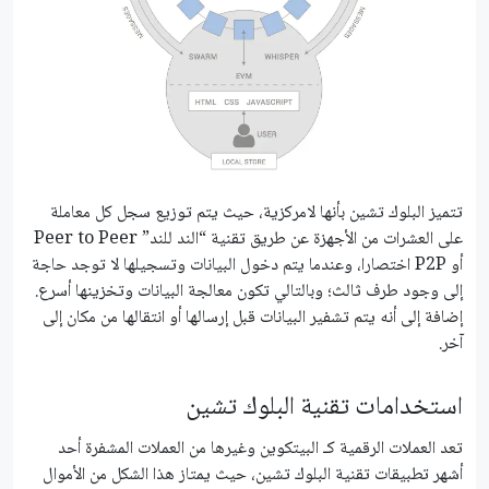
تتميز البلوك تشين بأنها لامركزية، حيث يتم توزيع سجل كل معاملة
على العشرات من الأجهزة عن طريق تقنية “الند للند” Peer to Peer
أو P2P اختصارا، وعندما يتم دخول البيانات وتسجيلها لا توجد حاجة
إلى وجود طرف ثالث؛ وبالتالي تكون معالجة البيانات وتخزينها أسرع.
إضافة إلى أنه يتم تشفير البيانات قبل إرسالها أو انتقالها من مكان إلى
آخر.
استخدامات تقنية البلوك تشين
تعد العملات الرقمية كـ البيتكوين وغيرها من العملات المشفرة أحد
أشهر تطبيقات تقنية البلوك تشين، حيث يمتاز هذا الشكل من الأموال