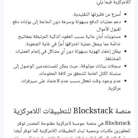
اللامركزية فيما يلي:
أسرع من نظيرتها التقليدية.
دعم عمليات الدفع بسهولة وسرعة دون الحاجة إلى بوابات دفع
لقبول الأموال.
مستويات أمان عالية بسبب العقود الذكية المرتبطة بمفاتيح
خاصّة مما يجعل عملية اختراقها أمرًا في غاية الصعوبة.
يمكن إخفاء الهوية بسهولة دون أي مشاكل في إتمام العمليات
المختلفة.
سجلات بيانات موثوقة، حيث يمكن للمستخدمين الوصول إلى
سلسلة الكتل العامة للتحقق من كافة المعلومات.
عدم وجود وقت تعطل بسبب عدم الاعتماد على سيرفرات
مركزية.
منصة Blockstack للتطبيقات اللامركزية
Blockstack هي منصة حوسبة لامركزية مفتوحة المصدر توفر
للمطورين مكتبات برمجية لبناء التطبيقات اللامركزية كما توفر أيضا