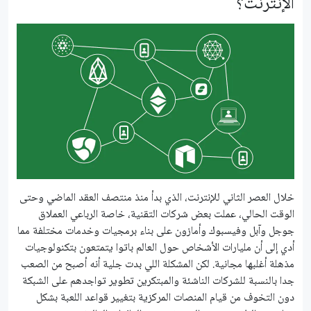
الإنترنت؟
خلال العصر الثاني للإنترنت، الذي بدأ منذ منتصف العقد الماضي وحتى
الوقت الحالي، عملت بعض شركات التقنية، خاصة الرباعي العملاق
جوجل وآبل وفيسبوك وأمازون على بناء برمجيات وخدمات مختلفة مما
أدي إلى أن مليارات الأشخاص حول العالم باتوا يتمتعون بتكنولوجيات
مذهلة أغلبها مجانية. لكن المشكلة اللي بدت جلية أنه أصبح من الصعب
جدا بالنسبة للشركات الناشئة والمبتكرين تطوير تواجدهم على الشبكة
دون التخوف من قيام المنصات المركزية بتغيير قواعد اللعبة بشكل