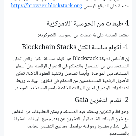
متاحة على الموقع الرسمي
https://browser.blockstack.org
4 طبقات من الحوسبة اللامركزية
تعتمد المنصة على 4 طبقات من الحوسبة اللامركزية:
1- أكوام سلسلة الكتل Blockchain Stacks
إن الأساس لشبكة Blockstack هو أكوام سلسلة الكتل والتي تمكن
المستخدمين من التسجيل والتحكم في الأصول الرقمية مثل أسماء
المستخدمين الموحدة، وأيضا تسجيل وتنفيذ العقود الذكية. تمكن
الأصول الرقمية المستخدمين من التحكم في تخزين البيانات وربط
اعتماديات الوصول لخزن البيانات الخاصة باسم المستخدم الموحد.
2- نظام التخزين Gaia
وهو نظام تخزين يتحكم فيه المستخدم يمكن التطبيقات من التفاعل
مع خزن البيانات الخاصة، أو التخزين عن بعد. جميع البيانات المخزنة
على النظام مشفرة وموقعه بواسطة مفاتيح التشفير الخاصة
بالمستخدم.