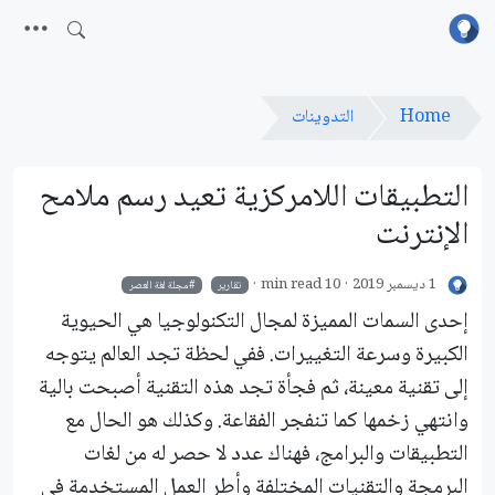
Home
التدوينات
التطبيقات اللامركزية تعيد رسم ملامح
الإنترنت
1 ديسمبر 2019
10 min read
تقارير
مجلة لغة العصر
إحدى السمات المميزة لمجال التكنولوجيا هي الحيوية
الكبيرة وسرعة التغييرات. ففي لحظة تجد العالم يتوجه
إلى تقنية معينة، ثم فجأة تجد هذه التقنية أصبحت بالية
وانتهي زخمها كما تنفجر الفقاعة. وكذلك هو الحال مع
التطبيقات والبرامج، فهناك عدد لا حصر له من لغات
البرمجة والتقنيات المختلفة وأطر العمل المستخدمة في