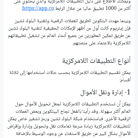
ويمكنك الاطلاع على دليل التطبيقات اللامركزية والذي يحتوي على
أكثر من 1000 تطبيق حاليا من خلال الرابط
https://app.co
وبينما مهدت البتكوين الطريق للعملات الرقمية وتقنية البلوك تشين
فإن إيثريوم كانت أول من أظهر الإمكانات الحقيقية لتقنية البلوك تشين
عن طريق تمكين المطورين من جميع أنحاء العالم من تشغيل تطبيقاتهم
اللامركزية بالاعتماد على منصتهم.
أنواع التطبيقات اللامركزية
يمكن تقسيم التطبيقات اللامركزية بحسب حالات استخدامها إلى ثلاثة
أقسام:
1- إدارة ونقل الأموال
يمكن أن تستخدم التطبيقات اللامركزية لجعل تحويل الأموال حول
العالم أكثر سهولة. وقد رأينا بالفعل نجاح البيتكوين وبعض العملات
الرقمية الأخرى. فباستخدام شبكة البلوك تشين ورمز تشفير خاص يمكن
للتطبيقات اللامركزية زيادة سرعة تعاملات نقل وتحويل وإدارة وإقراض
الأموال بشكل كبير عن طريق الاستغناء عن وجود الوسيط بالإضافة