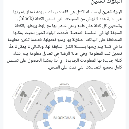
البلوك تشين
البلوك تشين
أو سلسلة الكتل هي قاعدة بيانات موزعة تمتاز بقدرتها
على إدارة عدد لا نهائي من السجلات التي تسمي الكتلة (block)،
وتحتوي كل كتلة على طابع زمني خاص بها مع رابط يربطها بالكتلة
السابقة لها في السلسلة المتصلة. صُممت البلوك تشين بحيث يمكنها
المحافظة على البيانات المخزنة بها ومنع تعديلها، فعندما تخزن معلومة
ما في كتلة يتم ربطها بسلسلة الكتل السابقة لها، وبالتالي لا يمكن لاحقًا
تعديل تلك المعلومة. وفي حالة الرغبة في تعديل معلومة يتم إنشاء
كتلة جديدة بها المعلومات الجديدة، أي أننا يمكننا الحصول على تسلسل
كامل بجميع التعديلات التي تمت على السجل.