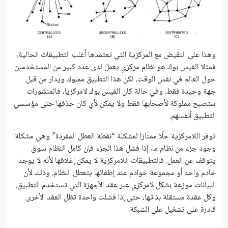
وهذا على النقيض مع المركزية التي تعتمدها أغلب التطبيقات الحالية،
فمثلا الفيس بوك هو نظام مركزي يعمل لدى عدد كبير من المستخدمين
حول العالم في نفس الوقت، لكن هذا التطبيق مملوك ويدار من قبل
جهة وحيدة فقط. وفي حالة كان الفيس بوك لامركزيا، فالمنشورات
ستصبح مملوكة لأصحابها فقط ولا يمكن لأي كان حذفها حتى مؤسسي
التطبيق أنفسهم.
توفر اللامركزية حلًا ممتازا لمشكلة “نقطة العطل المفردة” وهي مشكلة
وجود جزء من نظام ما، إذا فشل هذا الجزء فإن كامل النظام سوق
يتوقف عن العمل. فالتطبيقات اللامركزية لا يمكن إغلاقها لأنه لا يوجد
خادم واحد أو مجموعة خوادم عند إطفائها يتعطل النظام. وذلك لأن
البيانات موزعة بشكل لامركزي عبر عقد الأجهزة التي تستخدم التطبيق،
وكل عقدة مستقلة بذاتها، حتى إذا فشلت واحدة تظل العقد الأخرى
قادرة على تشغيل على الشبكة.