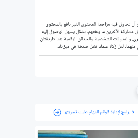
ج أن نحاول فيه مزاحمة المحتوى الغير نافع بالمحتوى
ل مشاركة الآخرين ما ينفعهم، بشكل يسهل الوصول إليه
ى. والمدونات الشخصية والحدائق الرقمية هما طريقتان
 أي منهما، لعل زكاة علمك تظل صدقة في ميزانك.
5 برامج ﻹدارة قوائم المهام عليك تجربتها