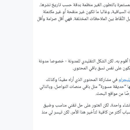
مستمرة بالتطور، الغير منظمة بدقة حسب تاريخ نشرها،
السياقية، وغالبا ما تكون غير منقحة أو غير مكتملة
لنِّقَاط بين الملاحظات المختلفة. فهي أقل صرامة وأقل
كان أكبر الدوافع فيما أقوم به، لكن الشكل التقليدي للمدونة - خصوصا مدونة
 يكون على نفس نسق باقي المحتوى.
ليجرام
في مشاركة المحتوى الذي أراه مفيدًا وكذلك
نها “حديقة مسورة” مثل باقي منصات التواصل، وبالتالي
صًا من مواقع البحث.
إنشاء واحدة، لكن العثور على حل تقني مناسب وضيق
باب أكثر من كافية لتأخير هذا اﻷمر، لكن تيسر لي منذ