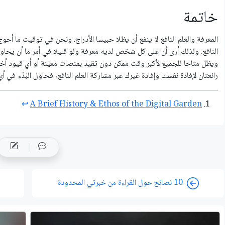
خاتمة
المعرفة والعلم النافع لا ينفع أن يظلا حبيسا الأدراج. ونحن في توقيت ما أحو
النافع. ولذلك أرى أن على كل شخص لديه معرفة ولو قليلا في أمر ما أن يحاو
ويظل متاحا للجميع لأكبر وقت ممكن دون تقيد بمنصات معينة أو أي قيود أخر
رائعتان لإفادة نفسك وإفادة غيرك عبر مشاركة العلم النافع، فحاول البَدْء في
↩︎
A Brief History & Ethos of the Digital Garden
10 نصائح حول القراءة من خبرتي المحدودة