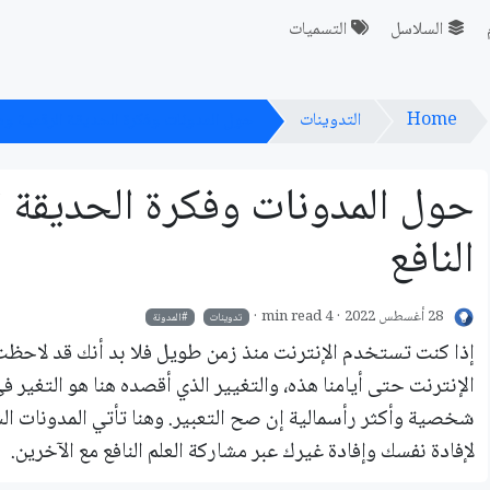
السلاسل
التسميات
Home
التدوينات
حول المدونات وفكرة الحديقة الرقمية ومش
حول المدونات وفكرة الحديقة ال
النافع
28 أغسطس 2022
4 min read
تدوينات
المدونة
إذا كنت تستخدم الإنترنت منذ زمن طويل فلا بد أنك قد لاحظت ا
اﻹنترنت حتى أيامنا هذه، والتغيير الذي أقصده هنا هو التغي
شخصية وأكثر رأسمالية إن صح التعبير. وهنا تأتي المدونات ا
لإفادة نفسك وإفادة غيرك عبر مشاركة العلم النافع مع الآخرين.