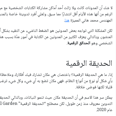
لا شك أن المدونات كانت ولا زالت أحد أماكن مشاركة الكتابات الشخصية مع م
الرغم من أنها هذه اﻷيام أقل انتشارًا مما سبق، ولعلي أفرد تدوينة خاصة بال
المهندس محمد هاني المميزة
هنا
.
لكن المشكلة التي تواجه بعض المدونين هو الضغط الناشيء عن التقيد بشكل 
المنشور، وبالتالي يعزف الكثير من المدونين عن الكتابة في أمور عدّة بسبب هذ
الشخصي وهو
الحدائق الرقمية
.
الحديقة الرقمية
إذا، ما هي الحديقة الرقمية؟ باختصار، هي مكان تشارك فيك أفكارك وملاحظ
بأي شكل أو نوع من أنواع النظام، فهي مكان تضع به أي شيء وكل شيء ترغب 
قليلا لكنها فوضى خلاقة.
يمكن سر هذا الاسم في أن الحديقة مكان حيث تنمو النباتات، وبالتالي الحديقة 
عام 2020.