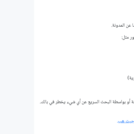
 عن المدونة.
ر مثل:
زية)
 أو بواسطة البحث السريع عن أي شيء يخطر في بالك.
 جيت هب.