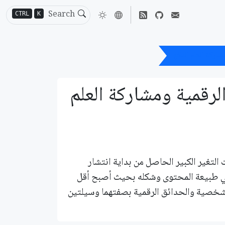
CTRL
K
اركة العلم النافع
رقمية ومشاركة العلم
لتغير الكبير الحاصل من بداية انتشار
ر في طبيعة المحتوى وشكله بحيث أصبح أقل
لشخصية والحدائق الرقمية بصفتهما وسيلتين