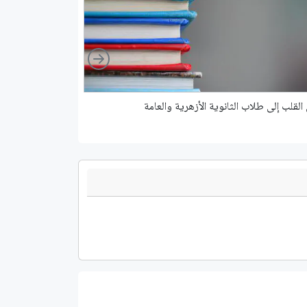
Right
القلب إلى طلاب الثانوية اﻷزهرية والعامة
فعل المصادقة الثنائي