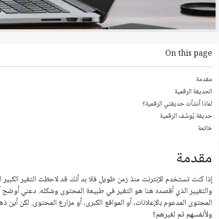
On this page
مقدمة
الحديقة الرقمية
لماذا أنشأت حديقتي الرقمية؟
حديقة يُوسُف الرقمية
خاتمة
مقدمة
إذا كنت تستخدم الإنترنت منذ زمن طويل فلا بد أنك قد لاحظت التغير الكبير ا
والتغيير الذي أقصده هنا هو التغير في طبيعة المحتوى وشكله. دعني أوضح أك
المحتوى المدعوم بالإعلانات، أو المواقع الكبرى، أو مزارع المحتوى. لكن أ
ولأنفسهم ثم لغيرهم؟