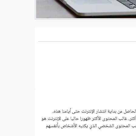
لحاصل من بداية انتشار اﻹنترنت حتى أيامنا هذه،
ثر، غالب المحتوى اﻷكثر ظهورا حاليا على الإنترنت هو
ين ذهب المحتوى الشخصي الذي يكتبه اﻷشخاص بأنفسهم