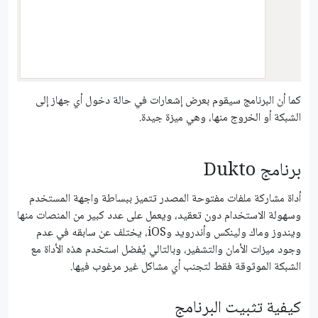
كما أن البرنامج سيقوم بعرض إشعارات في حالة دخول أي جهاز إلى
الشبكة أو الخروج منها، وهي ميزة جيدة.
برنامج Dukto
أداة مشاركة ملفات مفتوحة المصدر تتميز ببساطة واجهة المستخدم
وسهولة الاستخدام دون تعقيد، ويعمل على عدد كبير من المنصات منها
ويندوز وماك ولينكس وأندرويد وiOS، يختلف عن سابقه في عدم
وجود ميزات الأمان والتشفير، وبالتالي يُفضل استخدم هذه الأداة مع
الشبكة الموثوقة فقط لتجنب أي مشاكل غير مرغوب فيها.
كيفية تثبيت البرنامج