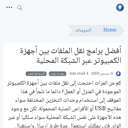
Home
التدوينات
أفضل برامج نقل الملفات بين أجهزة
الكمبيوتر عبر الشبكة المحلية
6 ديسمبر 2018
4 min read
مهارات رقمية
مجلة لغة العصر
كم من المرات احتجت إلى نقل ملفات بين أجهزة الكمبيوتر
الموجودة في المنزل أو العمل؟ دائما ما نلجأ في هذا
الموقف إلى استخدام وحدات التخزين المختلفة سواء
مفاتيح USB أو الأقراص الصلبة المحمولة. لكن مع وجود
هذه الأجهزة على نفس الشبكة المحلية سواء سلكيا أو عبر
الواي فاي، يمكنك استعمال عدة طرق إرسال واستقبال