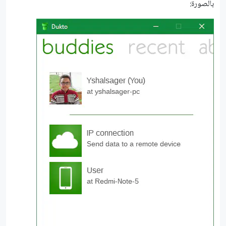
بالصورة: