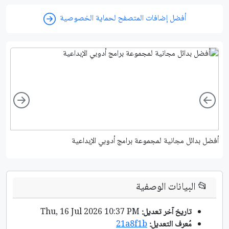
أفضل إضافات المتصفح لحماية الخصوصية
ight
Left
أفضل بدائل مجانية لمجموعة برامج أدوبي الإبداعية
دل
📂
البيانات الوصفية
تاريخ آخر تعديل:
Thu, 16 Jul 2026 10:37 PM
مُعرف التعديل:
21a8f1b