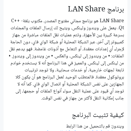
برنامج LAN Share
LAN Share هو برنامج مجاني مفتوح المصدر، مكتوب بلغةC++ -
Qt. يعمل على ويندوز ولينكس، ويتيح لك إرسال الملفات والمجلدات
بسرعة كبيرة بين الأجهزة، وتتم عمليات نقل الملفات مباشرة من جهاز
كمبيوتر إلى آخر، عبر الشبكة المحلية أو شبكة الواي فاي، دون الحاجة
لإجراء أي إعدادات معقدة، أو التعامل مع أذونات غامضة. فهو يدعم نقل
الملفات: • من ويندوز إلى لينكس، والعكس. • من ويندوز إلى ويندوز. •
من لينكس إلى لينكس. والمميز في هذا البرنامج أنه لا يستخدم خوادم
تابعة لجهات خارجية، أو خدمات سحابية، ولا توجد ترتيبات
بروتوكول معقدة. فالمتطلب الوحيد لعمل البرنامج هو أن يكون كلا
الجهازين على نفس الشبكة المحلية أو اتصال الواي فاي. كما أنه لا
توجد أي قيود على عملية النقل سواء أنواع الملفات أو حجمها، إلى
جانب إمكانية النقل لأكثر من جهاز في نفس الوقت.
كيفية تثبيت البرنامج
ويندوز: قم بالتحميل من هذا الرابط