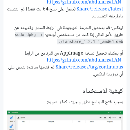
https://github.com/abdularis/LAN-
Share/releases/latest
(يعمل على نسخ 64-بت فقط) ثم التثبيت
بالطريقة التقليدية.
لينكس: قم بتحميل الحزمة الموجودة في الرابط السابق وتثبيته عن
طريق الأمر التالي إذا كنت من مستخدمي أوبنتو:
sudo dpkg -i
./lanshare_1.2.1-1_amd64.deb
أو يمكنك تحميل نسخة AppImage من البرنامج من الرابط
https://github.com/abdularis/LAN-
Share/releases/tag/continuous
ثم فتحها مباشرة لتعمل على
أي توزيعة لينكس.
كيفية الاستخدام
بمجرد فتح البرنامج تظهر واجهته كما بالصورة: