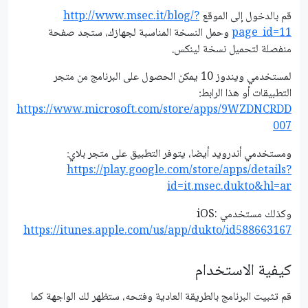
قم بالدخول إلى الموقع
http://www.msec.it/blog/?
page_id=11
وحمل النسخة المناسبة لجهازك، ستجد صفحة
منفصلة لتحميل نسخة لينكس.
لمستخدمي ويندوز 10 يمكن الحصول على البرنامج من متجر
التطبيقات أو هذا الرابط:
https://www.microsoft.com/store/apps/9WZDNCRDD
007
ومستخدمي أندرويد أيضا، يتوفر التطبيق على متجر بلاي:
https://play.google.com/store/apps/details?
id=it.msec.dukto&hl=ar
وكذلك مستخدمي iOS:
https://itunes.apple.com/us/app/dukto/id588663167
كيفية الاستخدام
قم تثبيت البرنامج بالطريقة العادية وفتحه، ستظهر لك الواجهة كما