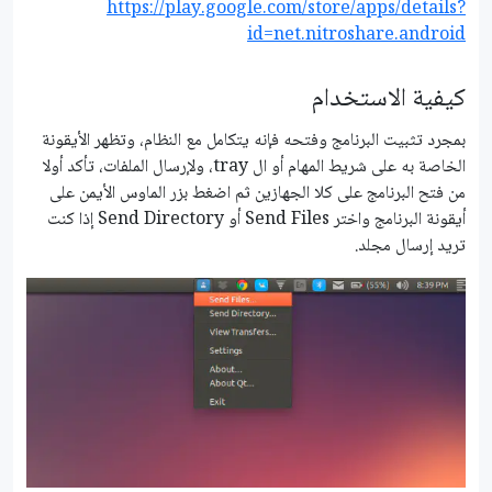
https://play.google.com/store/apps/details?
id=net.nitroshare.android
كيفية الاستخدام
بمجرد تثبيت البرنامج وفتحه فإنه يتكامل مع النظام، وتظهر الأيقونة
الخاصة به على شريط المهام أو ال tray، ولإرسال الملفات، تأكد أولا
من فتح البرنامج على كلا الجهازين ثم اضغط بزر الماوس الأيمن على
أيقونة البرنامج واختر Send Files أو Send Directory إذا كنت
تريد إرسال مجلد.