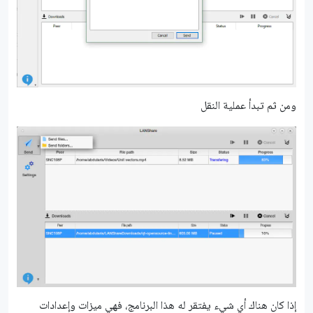
ومن ثم تبدأ عملية النقل
إذا كان هناك أي شيء يفتقر له هذا البرنامج، فهي ميزات وإعدادات