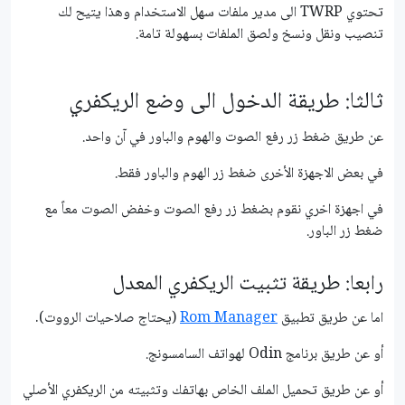
تحتوي TWRP الى مدير ملفات سهل الاستخدام وهذا يتيح لك
تنصيب ونقل ونسخ ولصق الملفات بسهولة تامة.
ثالثا: طريقة الدخول الى وضع الريكفري
عن طريق ضغط زر رفع الصوت والهوم والباور في آن واحد.
في بعض الاجهزة الأخرى ضغط زر الهوم والباور فقط.
في اجهزة اخري نقوم بضغط زر رفع الصوت وخفض الصوت معاً مع
ضغط زر الباور.
رابعا: طريقة تثبيت الريكفري المعدل
اما عن طريق تطبيق
Rom Manager
(يحتاج صلاحيات الرووت).
أو عن طريق برنامج Odin لهواتف السامسونج.
أو عن طريق تحميل الملف الخاص بهاتفك وتثبيته من الريكفري الأصلي