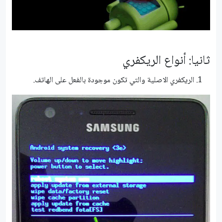
ثانيا: أنواع الريكفري
الريكفري الاصلية والتي تكون موجودة بالفعل على الهاتف.