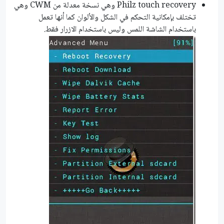
Philz touch recovery وهي نسخة معدلة من CWM وهي
تختلف بإمكانية التحكم في الشكل والألوان كما أنها تعمل
باستخدام الشاشة اللمس وليس باستخدام الازرار فقط.