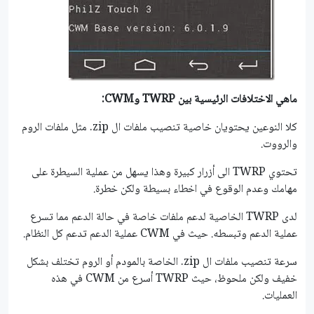
ماهي الاختلافات الرئيسية بين TWRP وCWM:
كلا النوعين يحتويان خاصية تنصيب ملفات ال zip. مثل ملفات الروم
والرووت.
تحتوي TWRP الى أزرار كبيرة وهذا يسهل من عملية السيطرة على
مهامك وعدم الوقوع في اخطاء بسيطة ولكن خطرة.
لدى TWRP الخاصية لدعم ملفات خاصة في حالة الدعم مما تسرع
عملية الدعم وتبسطه. حيث في CWM عملية الدعم تدعم كل النظام.
سرعة تنصيب ملفات ال zip. الخاصة بالمودم أو الروم تختلف بشكل
خفيف ولكن ملحوظ، حيث TWRP أسرع من CWM في هذه
العمليات.