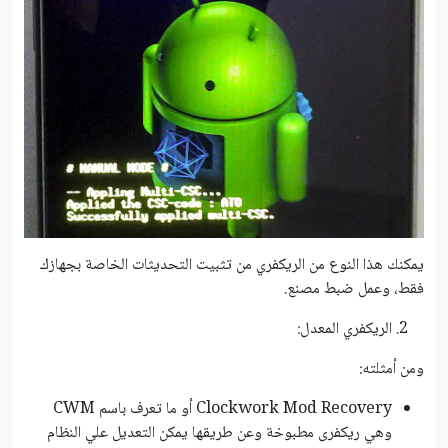
يمكنك هذا النوع من الريكفري من تثبيت التحديثات الخاصة بجهازك
فقط، وعمل ضبط مصنع.
الريكفري المعدل:
ومن أمثلته:
Clockwork Mod Recovery أو ما تعرف باسم CWM
وهي ريكفرى مطبوخة وعن طريقها يمكن التعديل علي النظام