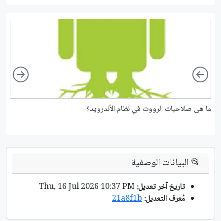
ight
Left
ما هى صلاحيات الرووت في نظام الأندرويد؟
أف
📂
البيانات الوصفية
تاريخ آخر تعديل:
Thu, 16 Jul 2026 10:37 PM
مُعرف التعديل:
21a8f1b