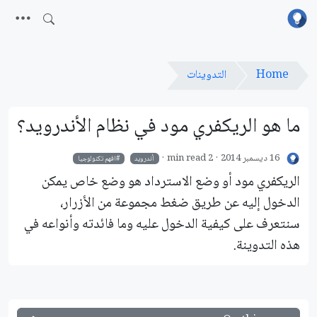
Home
التدوينات
ما هو الريكفري مود في نظام الأندرويد؟
16 ديسمبر 2014
2 min read
أندرويد
افهم تكنولوجيا
الريكفري مود أو وضع الاسترداد هو وضع خاص يمكن
الدخول إليه عن طريق ضغط مجموعة من اﻷزرار،
سنتعرف على كيفية الدخول عليه وما فائدته وأنواعه في
هذه التدوينة.