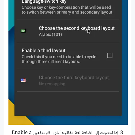
إذا احتجت إلى اضافة لغة مفاتيح أخرى قم بتفعيل Enable a