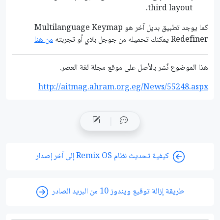
third layout.
كما يوجد تطبيق بديل آخر هو Multilanguage Keymap
Redefiner يمكنك تحميله من جوجل بلاي أو تجربته
من هنا
هذا الموضوع نٌشر باﻷصل على موقع مجلة لغة العصر.
http://aitmag.ahram.org.eg/News/55248.aspx
كيفية تحديث نظام Remix OS إلى آخر إصدار
طريقة إزالة توقيع ويندوز 10 من البريد الصادر