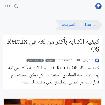
Home
التدوينات
كيفية الكتابة بأكثر من لغة في Remix
OS
17 يوليو 2016
1 min read
أندرويد
موقع لغة العصر
لا يدعم نظام Remix OS افتراضيا الكتابة بأكثر من لغة
بواسطة لوحة المفاتيح الحقيقة، ولكن يمكن للمستخدم
فعل ذلك عن طريق التطبيق الذي سنتعرف عليه