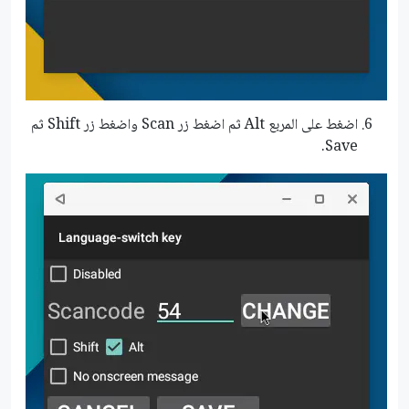
اضغط على المربع Alt ثم اضغط زر Scan واضغط زر Shift ثم
Save.