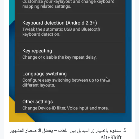
سنقوم باختيار زر التبديل بين اللغات – يفضل الاختصار المشهور
Alt+Shift.