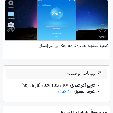
ight
Left
كيفية تحديث نظام Remix OS إلى آخر إصدار
er
📂
البيانات الوصفية
تاريخ آخر تعديل:
Thu, 16 Jul 2026 10:37 PM
مُعرف التعديل:
21a8f1b