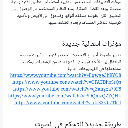
مؤقت التطبيقات للمستخدمين بتقييد استخدام التطبيق لفترة زمنية
محددة. وبعد انقضاء المدة لا يمنع النظام المستخدم من الوصول إلى
التطبيق، لكن أيقونته ستفقد ألوانها وتتحول إلى الأبيض والأسود
كوسيلة لتذكير المستخدم بعدم الضغط عليها.
مؤثرات انتقالية جديدة
تغيير ملحوظ أخر مع التحديث الجديد، فتوجد تأثيرات جديدة
للانتقال بين الأنشطة، وحتى فتح نشاط من الإشعارات. يمكنك
مشاهدتها في الفيديوهات التالية:
https://www.youtube.com/watch?v=Eqwge3hRYO8
https://www.youtube.com/watch?v=OFATDhoSsQs
https://www.youtube.com/watch?v=qZahgza79F8
https://www.youtube.com/watch?v=59QmzQZZQHk
https://www.youtube.com/watch?v=dr3Xvb7Tk-I
طريقة جديدة للتحكم في الصوت