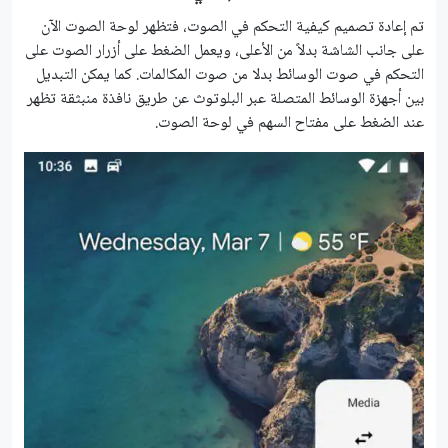
تم إعادة تصميم كيفية التحكم في الصوت، فتظهر لوحة الصوت الآن
على جانب الشاشة بدلاً من الأعلى، ويعمل الضغط على أزرار الصوت على
التحكم في صوت الوسائط بدلا من صوت المكالمات. كما يمكن التبديل
بين أجهزة الوسائط المتصلة عبر البلوتوث عن طريق نافذة منبثقة تظهر
عند الضغط على مفتاح السهم في لوحة الصوت.