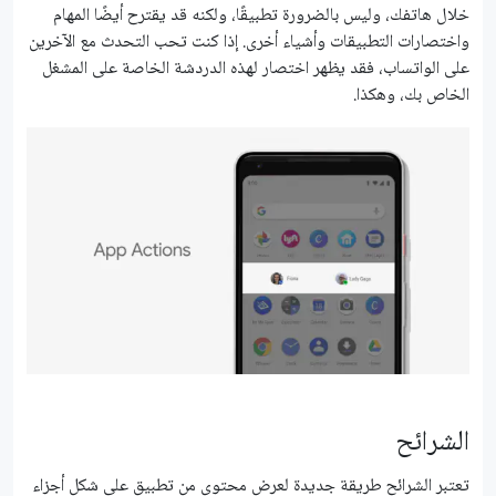
خلال هاتفك، وليس بالضرورة تطبيقًا، ولكنه قد يقترح أيضًا المهام
واختصارات التطبيقات وأشياء أخرى. إذا كنت تحب التحدث مع الآخرين
على الواتساب، فقد يظهر اختصار لهذه الدردشة الخاصة على المشغل
الخاص بك، وهكذا.
الشرائح
تعتبر الشرائح طريقة جديدة لعرض محتوى من تطبيق على شكل أجزاء