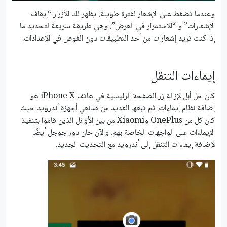
وعندما تضغط على الإشعار لفترة طويلة، يظهر لك الأزرار “إيقاف
الإشعارات” و “الاستمرار في العرض”. وهي طريقة سريعة لتحديد ما
إذا كنت تريد إشعارات من أحد التطبيقات دون الغوص في الإعدادات.
إيماءات التنقل
كان حل أبل لإزالة زر الصفحة الرئيسية في هاتف iPhone X هو
إضافة نظام إيماءات. ثم تبعها العديد من صانعي أجهزة أندرويد حيث
كان كل من OnePlus وXiaomi من بين الأوائل الذين قاموا بتنفيذ
الإيماءات على الواجهات الخاصة بهم. والآن حان دور جوجل أيضًا
لإضافة إيماءات التنقل إلى أندرويد مع التحديث الجديد.