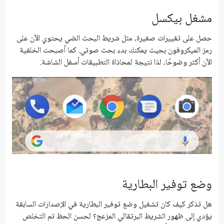
مشغل بيكسل
حصل على تغييرات صغيرة، مثل شريط البحث الضي يحتوي الآن على
رمز الميكروفون بحيث يمكنك بدء بحث صوتي. كما أصبحت الخلفية
الآن أكثر وضوحًا، لذا نتيجة لمحاذاة التطبيقات أسفل الشاشة.
وضع توفير البطارية
هل تذكر كيف كان تشغيل وضع توفير البطارية في الإصدارات السابقة
يؤدي إلى ظهور الشريط البرتقالي المزعج؟ لحسن الحظ تم التخلص