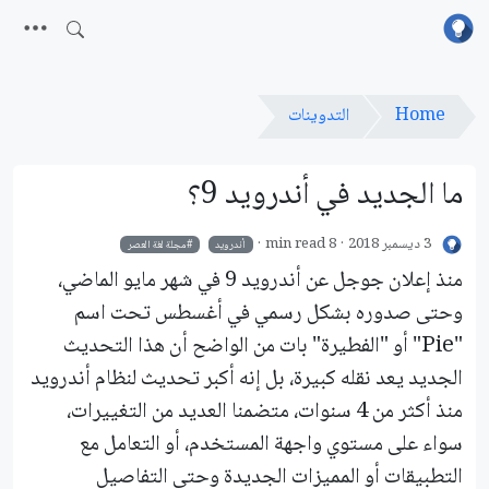
Home
التدوينات
ما الجديد في أندرويد 9؟
3 ديسمبر 2018
8 min read
أندرويد
مجلة لغة العصر
منذ إعلان جوجل عن أندرويد 9 في شهر مايو الماضي،
وحتى صدوره بشكل رسمي في أغسطس تحت اسم
"Pie" أو "الفطيرة" بات من الواضح أن هذا التحديث
الجديد يعد نقله كبيرة، بل إنه أكبر تحديث لنظام أندرويد
منذ أكثر من 4 سنوات، متضمنا العديد من التغييرات،
سواء على مستوي واجهة المستخدم، أو التعامل مع
التطبيقات أو المميزات الجديدة وحتى التفاصيل