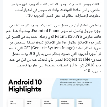
أطلقت جوجل التحديث الجديد المنتظر لنظام أندرويد شهر سبتمبر
الماضي، والذي خلافا للتوقعات ولعادات جوجل في اختيار أسماء
الحلويات لإصدارات النظام قد حمل الاسم “أندرويد 10”.
وكما هي العادة، أول من حصل على التحديث الجديد كان مستخدمي
أجهزة جوجل بيكسل، ثم جهاز Essential Phone، ومفاجأة هذا العام
هاتف شاومي Redmi K20 Pro الذي وصله التحديث في الصين في
نفس يوم الإطلاق. ولأول مرة على الإطلاق تتوفر نسخة للتحميل من
صورة النظام العامة GSI (Generic System Image) التي تدعم
كل أجهزة أندرويد التي صدرت بنظام أندرويد باي 9.0، وذلك بفضل
مشروع Project Treble المميز الذي تحدثنا عنه من قبل في عدد
مايو 2018. إذن، ما أبرز المميزات الجديدة التي جاء بها تحديث
أندرويد 10؟