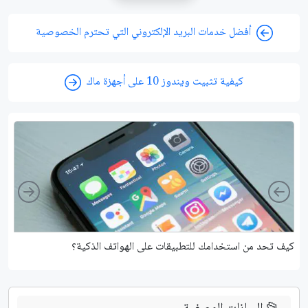
أفضل خدمات البريد الإلكتروني التي تحترم الخصوصية
كيفية تثبيت ويندوز 10 على أجهزة ماك
ight
Left
كيف تحد من استخدامك للتطبيقات على الهواتف الذكية؟
ما 