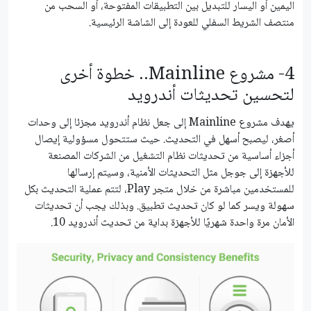
اليمين أو اليسار للتبديل بين التطبيقات المفتوحة، أو السحب من
منتصف الشريط السفلي للعودة إلى الشاشة الرئيسية.
4- مشروع Mainline.. خطوة أخرى
لتحسين تحديثات أندرويد
يهدف مشروع Mainline إلى جعل نظام أندرويد مجزئا إلى وحدات
أصغر، ليصبح أسهل في التحديث. حيث ستتحول مسؤولية إيصال
أجزاء أساسية من تحديثات نظام التشغيل من الشركات المصنعة
للأجهزة إلى جوجل مثل التحديثات الأمنية، وسيتم إرسالها
للمستخدمين مباشرة من خلال متجر Play، لتتم عملية التحديث بكل
سهولة ويسر كما لو كان تحديث تطبيق. وبذلك يجب أن تحديثات
الأمان مرة واحدة شهريًا للأجهزة بداية من تحديث أندرويد 10.