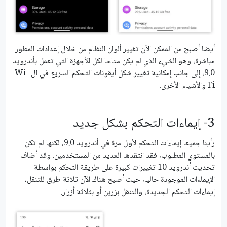
أيضا أصبح من الممكن الآن تغيير ألوان النظام من خلال إعدادات المطور
مباشرة، وهو الشيء الذي لم يكن متاحا لكل الأجهزة التي تعمل بأندرويد
9.0، إلى جانب إمكانية تغيير شكل أيقونات التحكم السريع في ال Wi-
Fi والأشياء الأخرى.
3- إيماءات التحكم بشكل جديد
رأينا جميعا إيماءات التحكم لأول مرة في أندرويد 9.0، لكنها لم تكن
بالمستوي المطلوب، فقد انتقدها العديد من المستخدمين. وقد أضاف
تحديث أندرويد 10 تغييرات كبيرة على طريقة التحكم بواسطة
الإيماءات الموجودة حاليا، حيث أصبح هناك الآن ثلاثة طرق للتنقل،
إيماءات التحكم الجديدة، والتنقل بزرين أو بثلاثة أزرار.