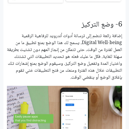
6- وضع التركيز
إضافة رائعة تنضم إلى ترسانة أدوات أندرويد للرفاهية الرقمية
Digital Well-being، يسمح لك هذا الوضع بمنع تطبيق ما من
العمل لفترة من الوقت، حتى تتمكن من إنجاز المهم دون تشتيت بطريقة
سهلة للغاية، فكل ما عليك فعله هو تحديد التطبيقات التي تشتتك
واختيار المدة وتفعيل وضع التركيز، وسيقوم الوضع بمنع إشعارات تلك
التطبيقات خلال هذه الفترة ومنعك من فتح التطبيقات ختي تقوم
بإغلاق الوضع أو ينقضي الوقت.