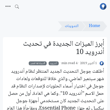
Home
التدوينات
أبرز الميزات الجديدة في تحديث
أندرويد 10
1 أكتوبر 2019
4 min read
أندرويد
مجلة لغة العصر
أطلقت جوجل التحديث الجديد المنتظر لنظام أندرويد
شهر سبتمبر الماضي، والذي خلافا للتوقعات ولعادات
جوجل في اختيار أسماء الحلويات لإصدارات النظام قد
حمل الاسم "أندرويد 10". وكما هي العادة، أول من حصل
على التحديث الجديد كان مستخدمي أجهزة جوجل
بيكسل، ثم جهاز Essential Phone، ومفاجأة هذا العام