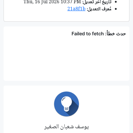
تاريخ آخر تعديل:
Thu, 16 Jul 2026 10:37 PM
مُعرف التعديل:
21a8f1b
يوسف شعبان الصغير