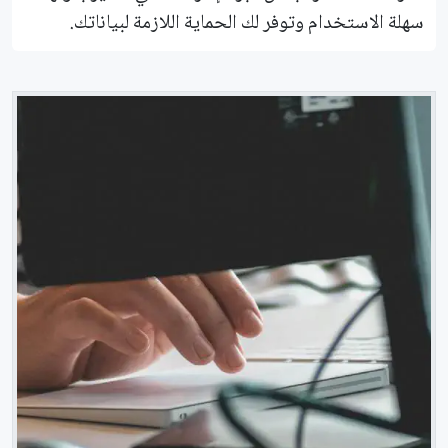
سهلة الاستخدام وتوفر لك الحماية اللازمة لبياناتك.