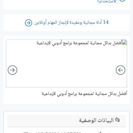
الاستخدام؟
14 أداة مجانية ومفيدة لإنجاز المهام أونلاين
ight
Left
أفضل بدائل مجانية لمجموعة برامج أدوبي الإبداعية
دل
📂
البيانات الوصفية