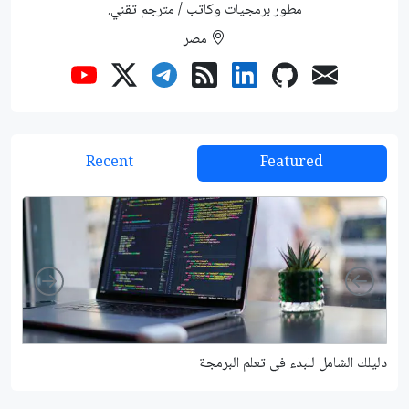
مطور برمجيات وكاتب / مترجم تقني.
مصر
Recent
Featured
Right
Left
دليلك الشامل للبدء في تعلم البرمجة
شرح م