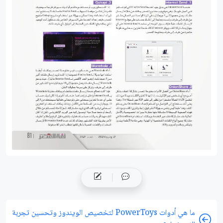
ما هي أدوات PowerToys لتخصيص الويندوز وتحسين تجربة