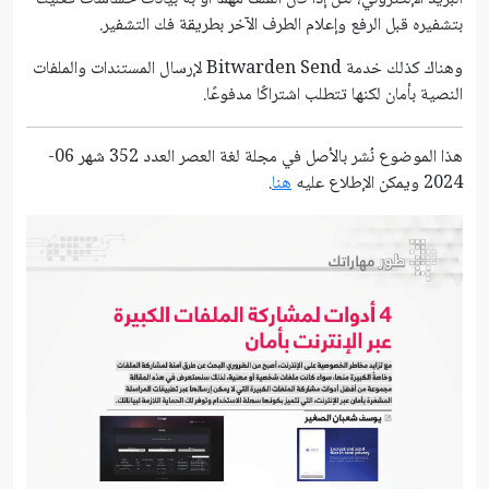
بتشفيره قبل الرفع وإعلام الطرف الآخر بطريقة فك التشفير.
وهناك كذلك خدمة Bitwarden Send لإرسال المستندات والملفات
النصية بأمان لكنها تتطلب اشتراكًا مدفوعًا.
هذا الموضوع نُشر باﻷصل في مجلة لغة العصر العدد 352 شهر 06-
2024 ويمكن الإطلاع عليه
هنا
.