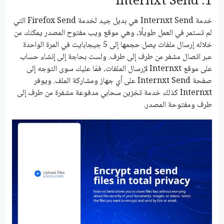
1. Internxt Send
خدمة Internxt Send هي بديل جيد لخدمة Firefox Send التي
لم تستمر في العمل طويلًا، وهي موقع ويب مفتوح المصدر يمكنك من
خلاله إرسال ملفات يصل حجمها إلى 5 جيجابايت في المرة الواحدة
عبر اتصال مشفر من طرف إلى طرف. ولست بحاجة إلى إنشاء حساب
على موقع Internxt لإرسال الملفات، فمَا عليك سوى التوجه إلى
صفحة Internxt Send على أي جهاز ومشاركة الملف. ويوفر
Internxt كذلك خدمة تخزين سحابي مدفوعة مشفرة من طرف إلى
طرف ومفتوحة المصدر.